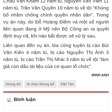
Châu Văn Khảm 12 năm tù, Nguyễn Văn Viễn 11
năm tù, Trần Văn Quyền 10 năm tù về tội "Khủng
bố nhằm chống chính quyền nhân dân". Trong
vụ án này, do Đỗ Hoàng Điềm và một số người
liên quan đang ở Mỹ nên Bộ Công an ra quyết
định truy nã, khi nào bắt được sẽ xử lý sau.
Liên quan đến vụ án, tòa cũng tuyên bị cáo Bùi
Văn Kiên 4 năm tù, bị cáo Nguyễn Thị Ánh 3
năm tù, bị cáo Trần Thị Nhài 3 năm tù về tội "làm
giả con dấu tài liệu của cơ quan tổ chức".
MINH ANH
khủng bố
tổ chức khủng bố
Việt Tân
Bình luận