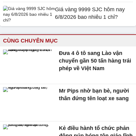
Giá vàng 9999 SJC hôm nay
6/8/2026 bao nhiêu 1 chỉ?
CÙNG CHUYÊN MỤC
Đưa 4 ô tô sang Lào vận
chuyển gần 50 tấn hàng trái
phép về Việt Nam
Mr Pips nhờ bạn bè, người
thân đứng tên loạt xe sang
Kẻ điều hành tổ chức phản
động núp bóng tôn giáo lĩnh