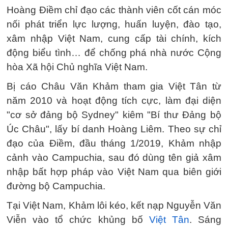
Hoàng Điềm chỉ đạo các thành viên cốt cán móc
nối phát triển lực lượng, huấn luyện, đào tạo,
xâm nhập Việt Nam, cung cấp tài chính, kích
động biểu tình… để chống phá nhà nước Cộng
hòa Xã hội Chủ nghĩa Việt Nam.
Bị cáo Châu Văn Khảm tham gia Việt Tân từ
năm 2010 và hoạt động tích cực, làm đại diện
"cơ sở đảng bộ Sydney" kiêm "Bí thư Đảng bộ
Úc Châu", lấy bí danh Hoàng Liêm. Theo sự chỉ
đạo của Điềm, đầu tháng 1/2019, Khảm nhập
cảnh vào Campuchia, sau đó dùng tên giả xâm
nhập bất hợp pháp vào Việt Nam qua biên giới
đường bộ Campuchia.
Tại Việt Nam, Khảm lôi kéo, kết nạp Nguyễn Văn
Viễn vào tổ chức khủng bố
Việt Tân
. Sáng