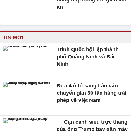
án
TIN MỚI
Trình Quốc hội lập thành
phố Quảng Ninh và Bắc
Ninh
Đưa 4 ô tô sang Lào vận
chuyển gần 50 tấn hàng trái
phép về Việt Nam
Cận cảnh siêu trực thăng
của ông Trump bay gần máy