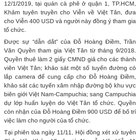
12/1/2019, tại quán cà phê ở quận 1, TP.HCM,
Khảm tuyên truyền cho Viễn về Việt Tân, đưa
cho Viễn 400 USD và người này đồng ý tham gia
tổ chức.
Được sự “dẫn dắt” của Đỗ Hoàng Điềm, Trần
Văn Quyền tham gia Việt Tân từ tháng 9/2018.
Quyền thuê làm 2 giấy CMND giả cho các thành
viên Việt Tân; khảo sát một số tuyến đường có
lắp camera để cung cấp cho Đỗ Hoàng Điềm,
khảo sát các tuyến xâm nhập đường bộ khu vực
biên giới Việt Nam-Campuchia; sang Campuchia
dự lớp huấn luyện do Việt Tân tổ chức. Quyền
còn nhận của Đỗ Hoàng Điềm 900 USD để bố trí
việc làm cho người của tổ chức.
Tại phiên tòa ngày 11/11, Hội đồng xét xử tuyên