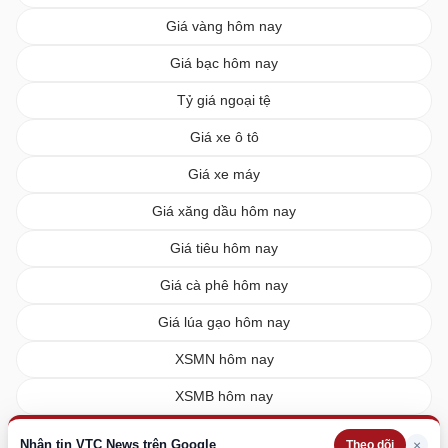
Giá vàng hôm nay
Giá bạc hôm nay
Tỷ giá ngoại tệ
Giá xe ô tô
Giá xe máy
Giá xăng dầu hôm nay
Giá tiêu hôm nay
Giá cà phê hôm nay
Giá lúa gạo hôm nay
XSMN hôm nay
XSMB hôm nay
XSMT hôm nay
Nhận tin VTC News trên Google
×
Theo dõi