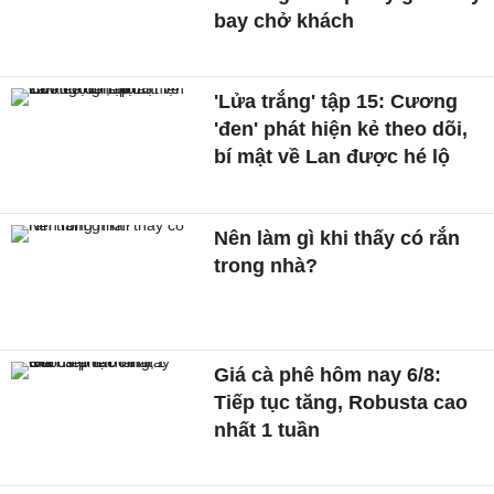
bay chở khách
'Lửa trắng' tập 15: Cương
'đen' phát hiện kẻ theo dõi,
bí mật về Lan được hé lộ
Nên làm gì khi thấy có rắn
trong nhà?
Giá cà phê hôm nay 6/8:
Tiếp tục tăng, Robusta cao
nhất 1 tuần