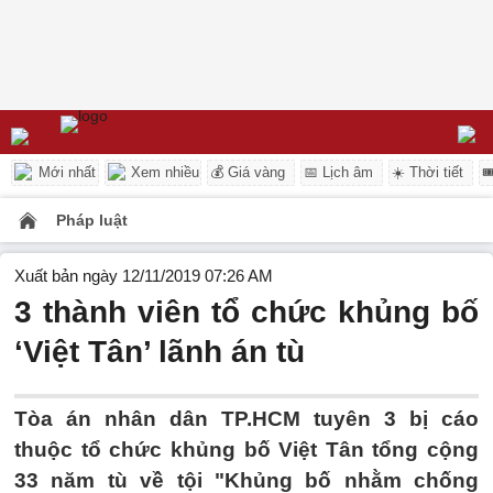
Mới nhất
Xem nhiều
💰 Giá vàng
📅 Lịch âm
☀️ Thời tiết

Pháp luật
Xuất bản ngày 12/11/2019 07:26 AM
3 thành viên tổ chức khủng bố
‘Việt Tân’ lãnh án tù
Tòa án nhân dân TP.HCM tuyên 3 bị cáo
thuộc tổ chức khủng bố Việt Tân tổng cộng
33 năm tù về tội "Khủng bố nhằm chống