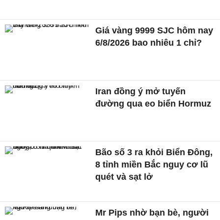
Giá vàng 9999 SJC hôm nay
6/8/2026 bao nhiêu 1 chỉ?
Iran đồng ý mở tuyến
đường qua eo biển Hormuz
Bão số 3 ra khỏi Biển Đông,
8 tỉnh miền Bắc nguy cơ lũ
quét và sạt lở
Mr Pips nhờ bạn bè, người