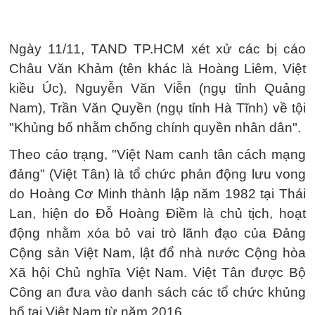
Ngày 11/11, TAND TP.HCM xét xử các bị cáo
Châu Văn Khảm (tên khác là Hoàng Liêm, Việt
kiều Úc), Nguyễn Văn Viễn (ngụ tỉnh Quảng
Nam), Trần Văn Quyền (ngụ tỉnh Hà Tĩnh) về tội
"Khủng bố nhằm chống chính quyền nhân dân".
Theo cáo trạng, "Việt Nam canh tân cách mạng
đảng" (Việt Tân) là tổ chức phản động lưu vong
do Hoàng Cơ Minh thành lập năm 1982 tại Thái
Lan, hiện do Đỗ Hoàng Điềm là chủ tịch, hoạt
động nhằm xóa bỏ vai trò lãnh đạo của Đảng
Cộng sản Việt Nam, lật đổ nhà nước Cộng hòa
Xã hội Chủ nghĩa Việt Nam. Việt Tân được Bộ
Công an đưa vào danh sách các tổ chức khủng
bố tại Việt Nam từ năm 2016.