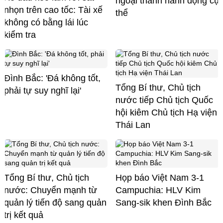
ngoại thành hành động cụ
nhọn trên cao tốc: Tài xế
thể
không có bằng lái lúc
kiểm tra
Đình Bắc: 'Đá không tốt,
Tổng Bí thư, Chủ tịch
phải tự suy nghĩ lại'
nước tiếp Chủ tịch Quốc
hội kiêm Chủ tịch Hạ viện
Thái Lan
Tổng Bí thư, Chủ tịch
Họp báo Việt Nam 3-1
nước: Chuyển mạnh từ
Campuchia: HLV Kim
quản lý tiến độ sang quản
Sang-sik khen Đình Bắc
trị kết quả