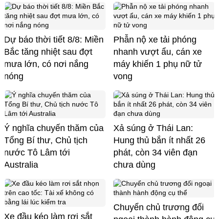
Dự báo thời tiết 8/8: Miền
Phẫn nộ xe tải phóng
Bắc tăng nhiệt sau đợt
nhanh vượt ẩu, cán xe
mưa lớn, có nơi nắng
máy khiến 1 phụ nữ tử
nóng
vong
Ý nghĩa chuyến thăm của
Xả súng ở Thái Lan:
Tổng Bí thư, Chủ tịch
Hung thủ bắn ít nhất 26
nước Tô Lâm tới
phát, còn 34 viên đạn
Australia
chưa dùng
Chuyển chủ trương đối
Xe đầu kéo làm rơi sắt