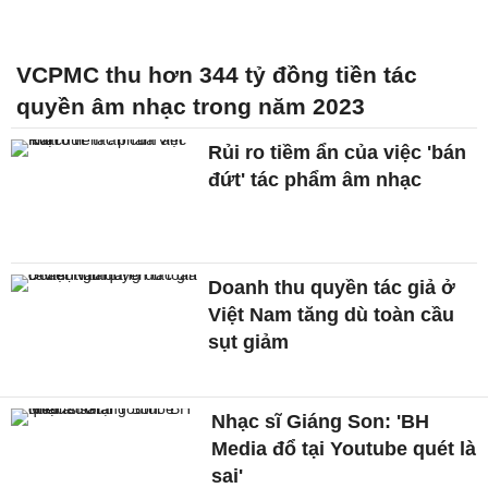
VCPMC thu hơn 344 tỷ đồng tiền tác
quyền âm nhạc trong năm 2023
Rủi ro tiềm ẩn của việc 'bán
đứt' tác phẩm âm nhạc
Doanh thu quyền tác giả ở
Việt Nam tăng dù toàn cầu
sụt giảm
Nhạc sĩ Giáng Son: 'BH
Media đổ tại Youtube quét là
sai'