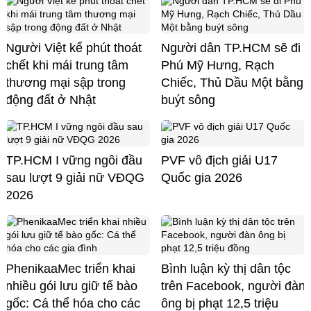
Người Việt kể phút thoát
Người dân TP.HCM sẽ đi
chết khi mái trung tâm
Phú Mỹ Hưng, Rạch
thương mại sập trong
Chiếc, Thủ Dầu Một bằng
động đất ở Nhật
buýt sông
TP.HCM I vững ngôi đầu
PVF vô địch giải U17
sau lượt 9 giải nữ VĐQG
Quốc gia 2026
2026
PhenikaaMec triển khai
Bình luận kỳ thị dân tộc
nhiều gói lưu giữ tế bào
trên Facebook, người đàn
gốc: Cá thể hóa cho các
ông bị phạt 12,5 triệu