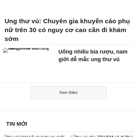
Ung thư vú: Chuyên gia khuyến cáo phụ
nữ trên 30 có nguy cơ cao cần đi khám
sớm
Uống nhiều bia rượu, nam
giới dễ mắc ung thư vú
Xem thêm
TIN MỚI