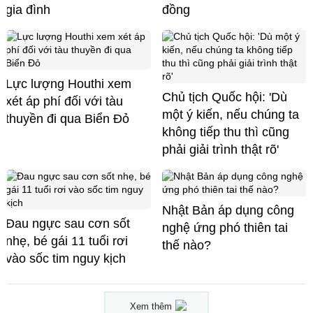
gia đình
đồng
Lực lượng Houthi xem
Chủ tịch Quốc hội: 'Dù
xét áp phí đối với tàu
một ý kiến, nếu chúng ta
thuyền đi qua Biển Đỏ
không tiếp thu thì cũng
phải giải trình thật rõ'
Nhật Bản áp dụng công
Đau ngực sau cơn sốt
nghệ ứng phó thiên tai
nhẹ, bé gái 11 tuổi rơi
thế nào?
vào sốc tim nguy kịch
Xem thêm