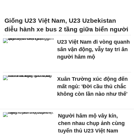
Giống U23 Việt Nam, U23 Uzbekistan
diễu hành xe bus 2 tầng giữa biển người
U23 Việt Nam đi vòng quanh
sân vận động, vẫy tay tri ân
người hâm mộ
Xuân Trường xúc động đến
mất ngủ: 'Đời cầu thủ chắc
không còn lần nào như thế'
Người hâm mộ vây kín,
chen nhau chụp ảnh cùng
tuyển thủ U23 Việt Nam