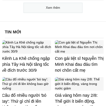
Xem thêm
TIN MỚI
Kênh La Khê chống ngập
Con gái liệt sĩ Nguyễn Thị
phía Tây Hà Nội tăng tốc
Minh Khai đau đáu tìm
về đích trước 30/9
nơi chôn cất mẹ
Câu đố nhiều người 'bó
Giá vàng hôm nay 2/8:
tay': Thứ gì chỉ đi lên
Thế giới ít biến động,