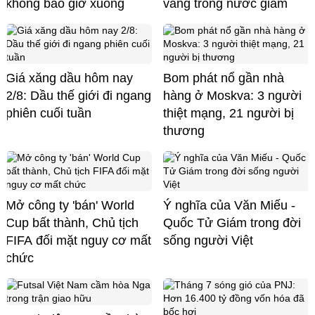
không bao giờ xuống
vàng trong nước giảm
Giá xăng dầu hôm nay
Bom phát nổ gần nhà
2/8: Dầu thế giới đi ngang
hàng ở Moskva: 3 người
phiên cuối tuần
thiệt mạng, 21 người bị
thương
Mở công ty 'bán' World
Ý nghĩa của Văn Miếu -
Cup bất thành, Chủ tịch
Quốc Tử Giám trong đời
FIFA đối mặt nguy cơ mất
sống người Việt
chức