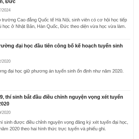
àn, Đức
7/2024
p trường Cao đẳng Quốc tế Hà Nội, sinh viên có cơ hội học tiếp
ại học ở Nhật Bản, Hàn Quốc, Đức theo diện vừa học vừa làm.
ường đại học đầu tiên công bố kế hoạch tuyển sinh
2/2020
ờng đại học giữ phương án tuyển sinh ổn định như năm 2020.
9, thí sinh bắt đầu điều chỉnh nguyện vọng xét tuyển
2020
9/2020
thí sinh được điều chỉnh nguyện vọng đăng ký xét tuyển đại học,
năm 2020 theo hai hình thức trực tuyến và phiếu ghi.