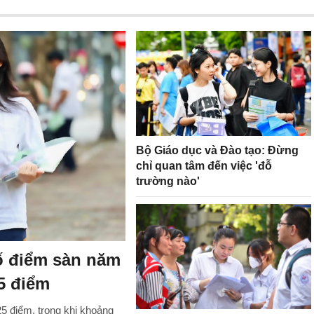
Bộ Giáo dục và Đào tạo: Đừng
chỉ quan tâm đến việc 'đỗ
trường nào'
ố điểm sàn năm
5 điểm
5 điểm, trong khi khoảng