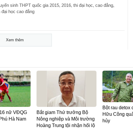
uyển sinh THPT quốc gia 2015, 2016, thi đại học, cao đẳng,
h đại học cao đẳng
Xem thêm
Bột rau detox 
 U16 nữ VĐQG
Bắt giam Thứ trưởng Bộ
Hữu Công quản
 Phú Hà Nam
Nông nghiệp và Môi trường
hủy
Hoàng Trung tội nhận hối lộ