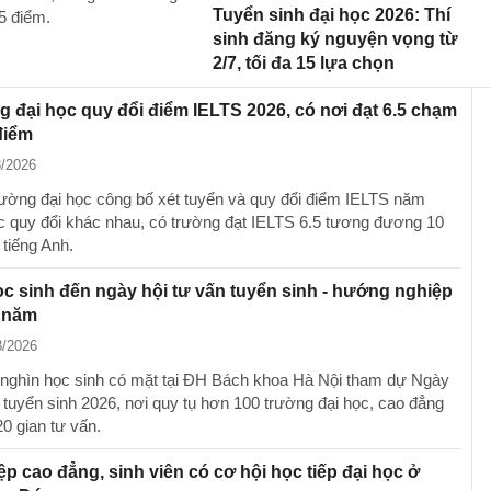
Tuyển sinh đại học 2026: Thí
5 điểm.
sinh đăng ký nguyện vọng từ
2/7, tối đa 15 lựa chọn
g đại học quy đổi điểm IELTS 2026, có nơi đạt 6.5 chạm
điểm
3/2026
rường đại học công bố xét tuyển và quy đổi điểm IELTS năm
 quy đổi khác nhau, có trường đạt IELTS 6.5 tương đương 10
tiếng Anh.
c sinh đến ngày hội tư vấn tuyển sinh - hướng nghiệp
t năm
3/2026
 nghìn học sinh có mặt tại ĐH Bách khoa Hà Nội tham dự Ngày
n tuyển sinh 2026, nơi quy tụ hơn 100 trường đại học, cao đẳng
0 gian tư vấn.
ệp cao đẳng, sinh viên có cơ hội học tiếp đại học ở