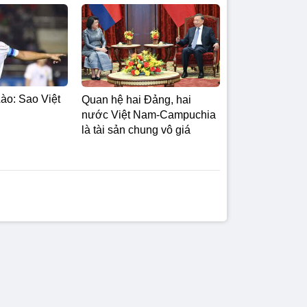
ào: Sao Việt
Quan hệ hai Đảng, hai
nước Việt Nam-Campuchia
là tài sản chung vô giá ​