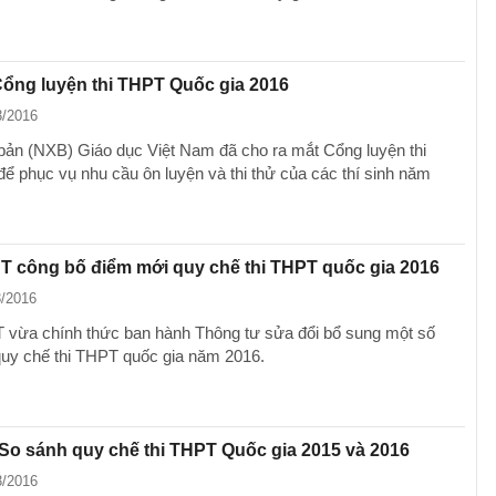
ổng luyện thi THPT Quốc gia 2016
3/2016
bản (NXB) Giáo dục Việt Nam đã cho ra mắt Cổng luyện thi
để phục vụ nhu cầu ôn luyện và thi thử của các thí sinh năm
T công bố điểm mới quy chế thi THPT quốc gia 2016
3/2016
vừa chính thức ban hành Thông tư sửa đổi bổ sung một số
quy chế thi THPT quốc gia năm 2016.
So sánh quy chế thi THPT Quốc gia 2015 và 2016
3/2016