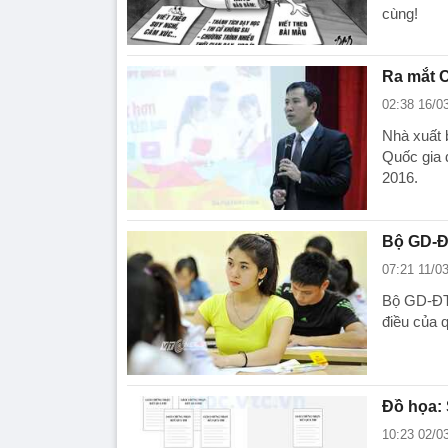
cùng!
Ra mắt C
02:38 16/0
Nhà xuất 
Quốc gia 
2016.
Bộ GD-Đ
07:21 11/0
Bộ GD-ĐT 
điều của 
Đồ họa: 
10:23 02/0