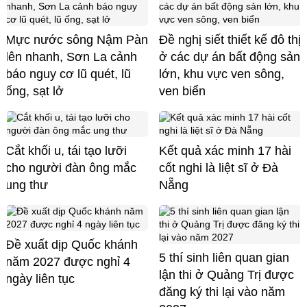
Mực nước sông Nậm Pàn
Đề nghị siết thiết kế đô thị
lên nhanh, Sơn La cảnh
ở các dự án bất động sản
báo nguy cơ lũ quét, lũ
lớn, khu vực ven sông,
ống, sạt lở
ven biển
Cắt khối u, tái tạo lưỡi
Kết quả xác minh 17 hài
cho người đàn ông mắc
cốt nghi là liệt sĩ ở Đà
ung thư
Nẵng
Đề xuất dịp Quốc khánh
5 thí sinh liên quan gian
năm 2027 được nghỉ 4
lận thi ở Quảng Trị được
ngày liên tục
đăng ký thi lại vào năm