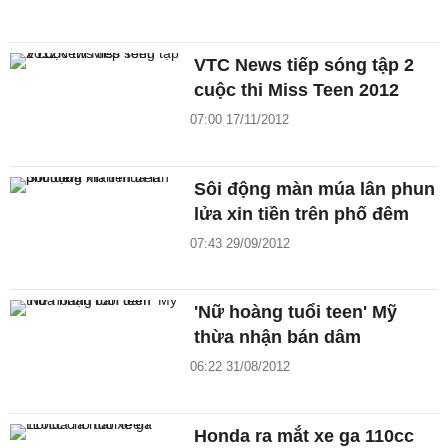
VTC News tiếp sóng tập 2
cuộc thi Miss Teen 2012
07:00 17/11/2012
Sôi động màn múa lân phun
lửa xin tiền trên phố đêm
07:43 29/09/2012
'Nữ hoàng tuổi teen' Mỹ
thừa nhận bán dâm
06:22 31/08/2012
Honda ra mắt xe ga 110cc