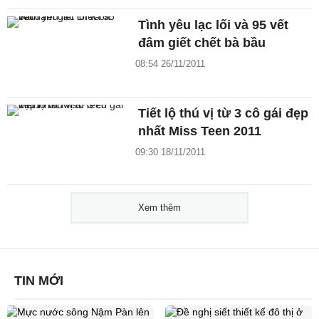
Tình yêu lạc lối và 95 vết
đâm giết chết bà bầu
08:54 26/11/2011
Tiết lộ thú vị từ 3 cô gái đẹp
nhất Miss Teen 2011
09:30 18/11/2011
Xem thêm
TIN MỚI