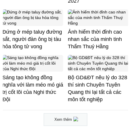
2027
Đứng ở mép taluy đường
Ảnh hiếm thời đỉnh cao
sắt, người đàn ông bị tàu
nhan sắc của minh tinh
hỏa tông tử vong
Thẩm Thuý Hằng
Sáng tạo không đồng
Bộ GD&ĐT nêu lý do 328
nghĩa với làm méo mó giá
thí sinh Chuyên Tuyên
trị cốt lõi của Nghi thức
Quang thi lại tất cả các
Đội
môn tốt nghiệp
Xem thêm