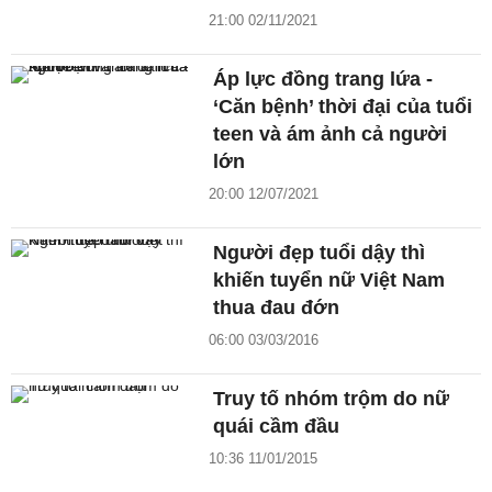
21:00 02/11/2021
Áp lực đồng trang lứa -
‘Căn bệnh’ thời đại của tuổi
teen và ám ảnh cả người
lớn
20:00 12/07/2021
Người đẹp tuổi dậy thì
khiến tuyển nữ Việt Nam
thua đau đớn
06:00 03/03/2016
Truy tố nhóm trộm do nữ
quái cầm đầu
10:36 11/01/2015