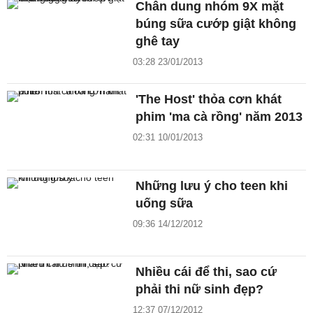
Chân dung nhóm 9X mặt
búng sữa cướp giật không
ghê tay
03:28 23/01/2013
'The Host' thỏa cơn khát
phim 'ma cà rồng' năm 2013
02:31 10/01/2013
Những lưu ý cho teen khi
uống sữa
09:36 14/12/2012
Nhiều cái để thi, sao cứ
phải thi nữ sinh đẹp?
12:37 07/12/2012