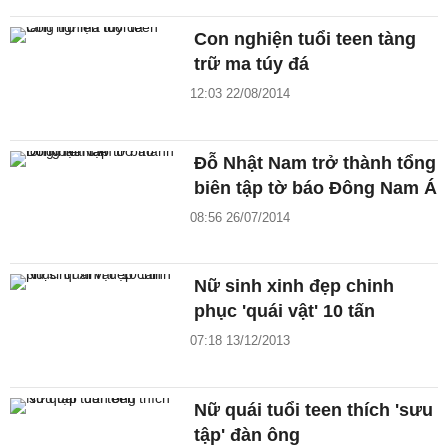
Con nghiện tuổi teen tàng
trữ ma túy đá
12:03 22/08/2014
Đỗ Nhật Nam trở thành tổng
biên tập tờ báo Đông Nam Á
08:56 26/07/2014
Nữ sinh xinh đẹp chinh
phục 'quái vật' 10 tấn
07:18 13/12/2013
Nữ quái tuổi teen thích 'sưu
tập' đàn ông