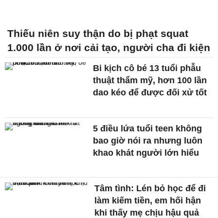
Thiếu niên suy thận do bị phạt squat
1.000 lần ở nơi cải tạo, người cha đi kiện
Bi kịch cô bé 13 tuổi phẫu
thuật thẩm mỹ, hơn 100 lần
dao kéo để được đối xử tốt
5 điều lứa tuổi teen không
bao giờ nói ra nhưng luôn
khao khát người lớn hiểu
Tâm tình: Lén bỏ học để đi
làm kiếm tiền, em hối hận
khi thấy mẹ chịu hậu quả