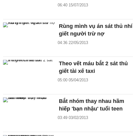
06:40 15/07/2013
Rùng mình vụ án sát thủ nhí
giết người trừ nợ
04:36 22/05/2013
Theo vết máu bắt 2 sát thủ
giết tài xế taxi
05:00 05/04/2013
Bắt nhóm thay nhau hãm
hiếp 'bạn nhậu' tuổi teen
03:49 03/02/2013