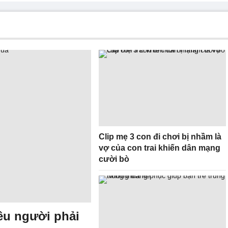
Clip mẹ 3 con đi chơi bị nhầm là
vợ của con trai khiến dân mạng
cười bò
iều người phải