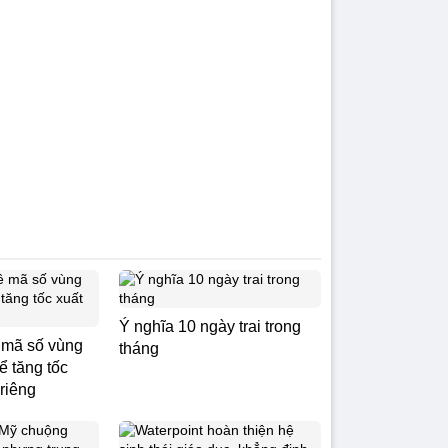
Ý nghĩa 10 ngày trai trong
ề mã số vùng
tháng
ể tăng tốc
riêng