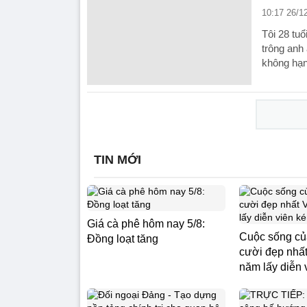
10:17 26/1
Tôi 28 tuổ
trông anh
không hạ
TIN MỚI
Giá cà phê hôm nay 5/8:
Cuộc sống củ
Đồng loạt tăng
cười đẹp nhất
năm lấy diễn 