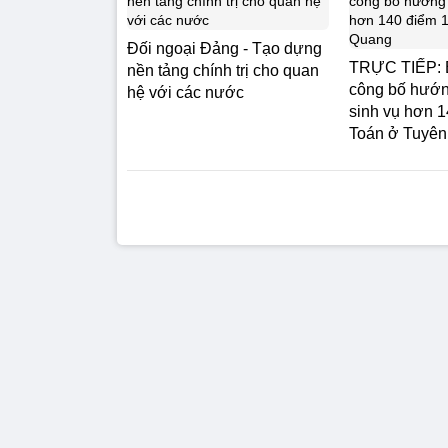
Đối ngoại Đảng - Tạo dựng
TRỰC TIẾP:
nền tảng chính trị cho quan
công bố hướng
hệ với các nước
sinh vụ hơn 
Toán ở Tuyê