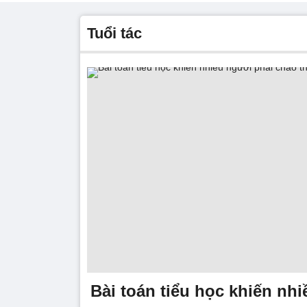
tuổi tác
Bài toán tiểu học khiến nh