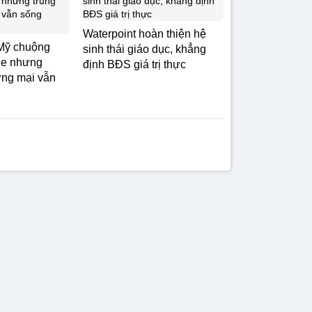
Waterpoint hoàn thiện hệ
 Mỹ chuộng
sinh thái giáo dục, khẳng
ne nhưng
định BĐS giá trị thực
ơng mại vẫn