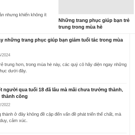
iản nhưng khiến không ít
Những trang phục giúp bạn trẻ
trung trong mùa hè
y những trang phục giúp bạn giảm tuổi tác trong mùa
5/2024
trẻ trung hơn, trong mùa hè này, các quý cô hãy diện ngay những
phục dưới đây.
t người qua tuổi 18 đã lâu mà mãi chưa trưởng thành,
g thành công
2/2022
 thành ở đây không đề cập đến vấn đề phát triển thể chất, mà
duy, cảm xúc.