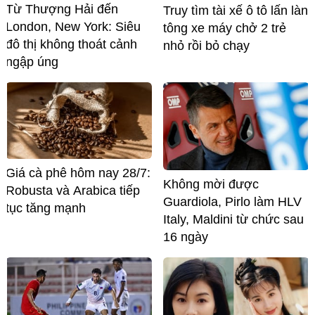
Từ Thượng Hải đến
Truy tìm tài xế ô tô lấn làn
London, New York: Siêu
tông xe máy chở 2 trẻ
đô thị không thoát cảnh
nhỏ rồi bỏ chạy
ngập úng
Giá cà phê hôm nay 28/7:
Không mời được
Robusta và Arabica tiếp
Guardiola, Pirlo làm HLV
tục tăng mạnh
Italy, Maldini từ chức sau
16 ngày