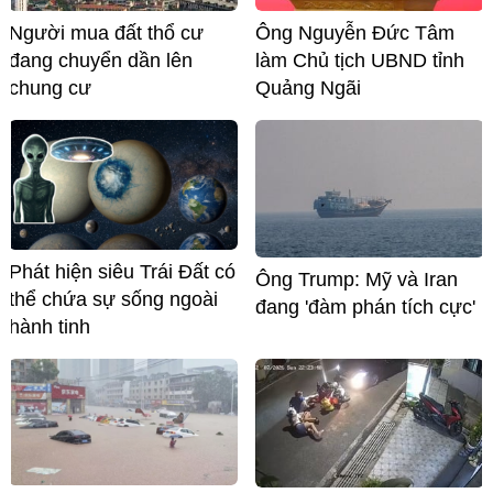
Người mua đất thổ cư
Ông Nguyễn Đức Tâm
đang chuyển dần lên
làm Chủ tịch UBND tỉnh
chung cư
Quảng Ngãi
Phát hiện siêu Trái Đất có
Ông Trump: Mỹ và Iran
thể chứa sự sống ngoài
đang 'đàm phán tích cực'
hành tinh