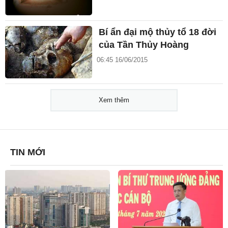
Bí ẩn đại mộ thủy tổ 18 đời
của Tần Thủy Hoàng
06:45 16/06/2015
Xem thêm
TIN MỚI