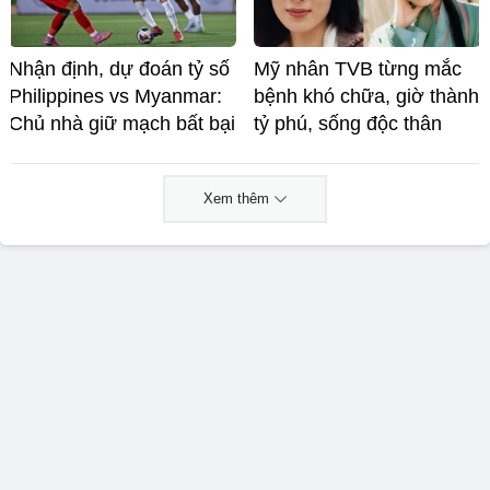
Nhận định, dự đoán tỷ số
Mỹ nhân TVB từng mắc
Philippines vs Myanmar:
bệnh khó chữa, giờ thành
Chủ nhà giữ mạch bất bại
tỷ phú, sống độc thân
Xem thêm