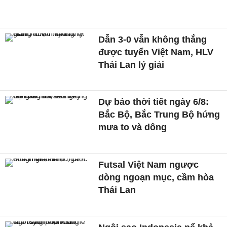
Dẫn 3-0 vẫn không thắng
được tuyển Việt Nam, HLV
Thái Lan lý giải
Dự báo thời tiết ngày 6/8:
Bắc Bộ, Bắc Trung Bộ hứng
mưa to và dông
Futsal Việt Nam ngược
dòng ngoạn mục, cầm hòa
Thái Lan