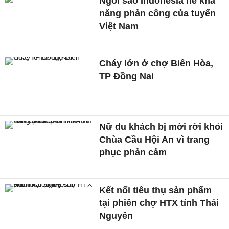
Ngôi sao Indonesia nể khả
năng phản công của tuyển
Việt Nam
Cháy lớn ở chợ Biên Hòa,
TP Đồng Nai
Nữ du khách bị mời rời khỏi
Chùa Cầu Hội An vì trang
phục phản cảm
Kết nối tiêu thụ sản phẩm
tại phiên chợ HTX tỉnh Thái
Nguyên