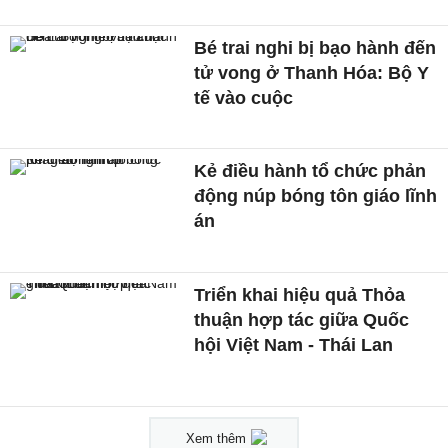
Bé trai nghi bị bạo hành đến
tử vong ở Thanh Hóa: Bộ Y
tế vào cuộc
Kẻ điều hành tổ chức phản
động núp bóng tôn giáo lĩnh
án
Triển khai hiệu quả Thỏa
thuận hợp tác giữa Quốc
hội Việt Nam - Thái Lan
Xem thêm