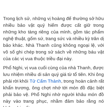
Trong lịch sử, những vị hoàng đế thường sở hữu
nhiều bảo vật quý hiếm được cất giữ trong
những kho tàng riêng của mình, gồm tác phẩm
nghệ thuật, gốm sứ, trang sức và nhiều kỳ trân dị
bảo khác. Nhà Thanh cũng không ngoại lệ, với
vô số ghi chép trong sử sách về những báu vật
của các vị vua thuộc triều đại này.
Phổ Nghi, vị vua cuối cùng của nhà Thanh, được
lưu nhiệm nhiều di sản quý giá từ tổ tiên. Khi ông
phải rời khỏi
Tử Cấm Thành
, trong hoàn cảnh rất
khẩn trương, ông chợt nhớ tới món đồ đặc biệt
phải bảo vệ. Phổ Nghi nhờ người khâu món đồ
này vào trang phục, nhằm đảm bảo rằng nó