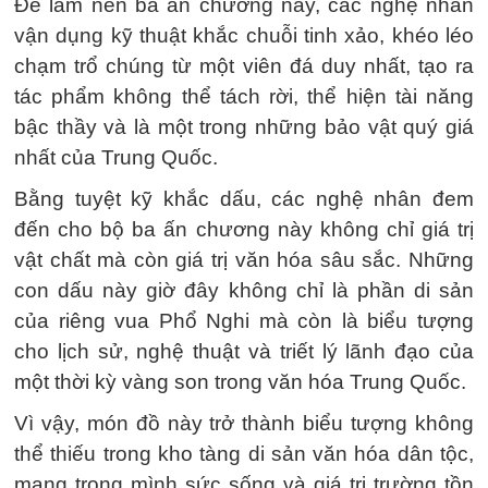
Để làm nên ba ấn chương này, các nghệ nhân
vận dụng kỹ thuật khắc chuỗi tinh xảo, khéo léo
chạm trổ chúng từ một viên đá duy nhất, tạo ra
tác phẩm không thể tách rời, thể hiện tài năng
bậc thầy và là một trong những bảo vật quý giá
nhất của Trung Quốc.
Bằng tuyệt kỹ khắc dấu, các nghệ nhân đem
đến cho bộ ba ấn chương này không chỉ giá trị
vật chất mà còn giá trị văn hóa sâu sắc. Những
con dấu này giờ đây không chỉ là phần di sản
của riêng vua Phổ Nghi mà còn là biểu tượng
cho lịch sử, nghệ thuật và triết lý lãnh đạo của
một thời kỳ vàng son trong văn hóa Trung Quốc.
Vì vậy, món đồ này trở thành biểu tượng không
thể thiếu trong kho tàng di sản văn hóa dân tộc,
mang trong mình sức sống và giá trị trường tồn