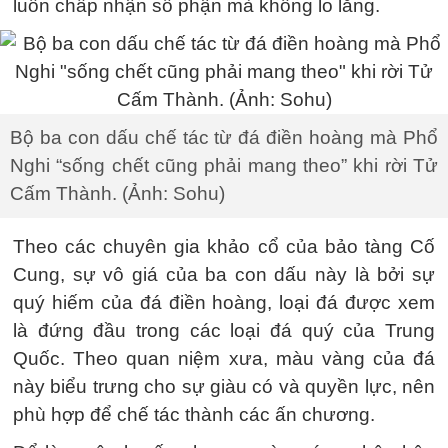
luôn chấp nhận số phận mà không lo lắng.
Bộ ba con dấu chế tác từ đá điền hoàng mà Phổ
Nghi “sống chết cũng phải mang theo” khi rời Tử
Cấm Thành. (Ảnh: Sohu)
Theo các chuyên gia khảo cổ của bảo tàng Cố
Cung, sự vô giá của ba con dấu này là bởi sự
quý hiếm của đá điền hoàng, loại đá được xem
là đứng đầu trong các loại đá quý của Trung
Quốc. Theo quan niệm xưa, màu vàng của đá
này biểu trưng cho sự giàu có và quyền lực, nên
phù hợp để chế tác thành các ấn chương.