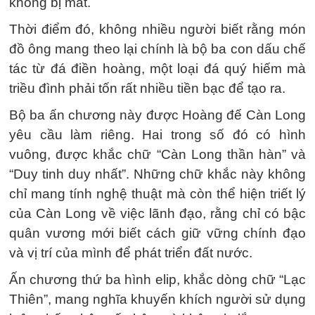
không bị mất.
Thời điểm đó, không nhiều người biết rằng món
đồ ông mang theo lại chính là bộ ba con dấu chế
tác từ đá điền hoàng, một loại đá quý hiếm mà
triều đình phải tốn rất nhiều tiền bạc để tạo ra.
Bộ ba ấn chương này được Hoàng đế Càn Long
yêu cầu làm riêng. Hai trong số đó có hình
vuông, được khắc chữ “Càn Long thần hàn” và
“Duy tinh duy nhất”. Những chữ khắc này không
chỉ mang tính nghệ thuật mà còn thể hiện triết lý
của Càn Long về việc lãnh đạo, rằng chỉ có bậc
quân vương mới biết cách giữ vững chính đạo
và vị trí của mình để phát triển đất nước.
Ấn chương thứ ba hình elip, khắc dòng chữ “Lạc
Thiên”, mang nghĩa khuyến khích người sử dụng