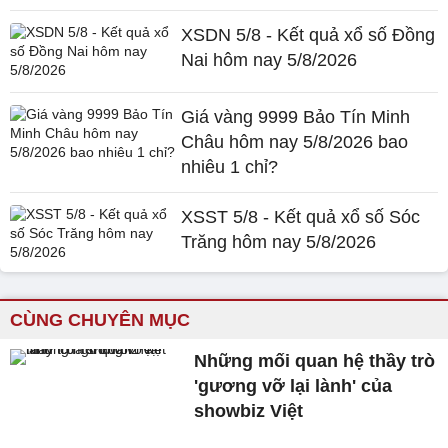
XSDN 5/8 - Kết quả xổ số Đồng
Nai hôm nay 5/8/2026
Giá vàng 9999 Bảo Tín Minh
Châu hôm nay 5/8/2026 bao
nhiêu 1 chỉ?
XSST 5/8 - Kết quả xổ số Sóc
Trăng hôm nay 5/8/2026
CÙNG CHUYÊN MỤC
Những mối quan hệ thầy trò
'gương vỡ lại lành' của
showbiz Việt