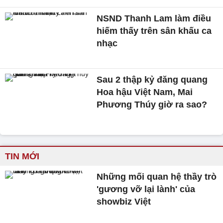
NSND Thanh Lam làm điều
hiếm thấy trên sân khấu ca
nhạc
Sau 2 thập kỷ đăng quang
Hoa hậu Việt Nam, Mai
Phương Thúy giờ ra sao?
TIN MỚI
Những mối quan hệ thầy trò
'gương vỡ lại lành' của
showbiz Việt