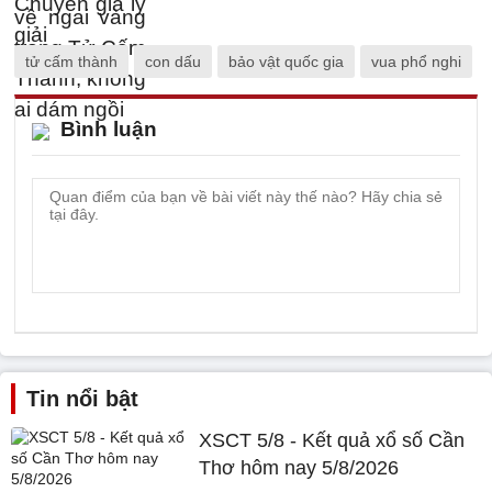
tử cấm thành
con dấu
bảo vật quốc gia
vua phổ nghi
Bình luận
Tin nổi bật
XSCT 5/8 - Kết quả xổ số Cần
Thơ hôm nay 5/8/2026