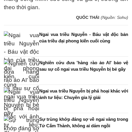
theo thời gian.
QUỐC THÁI
(Nguồn: Sohu)
Ngai vua triều Nguyễn - Báu vật độc bản
của triều đại phong kiến cuối cùng
Nghiên cứu đưa 'hàng rào ảo AI' bảo vệ
sau sự cố ngai vua triều Nguyễn bị bẻ gãy
Ngai vua triều Nguyễn bị phá hoại khác với
ảnh tư liệu: Chuyên gia lý giải
Sự trùng khớp đáng sợ về ngai vàng trong
Tử Cấm Thành, không ai dám ngồi