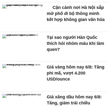
Cận cảnh nơi Hà Nội sắp
mở phố đi bộ thông minh
kết hợp không gian văn hóa
Tại sao người Hàn Quốc
thích hỏi nhóm máu khi làm
quen?
Giá vàng hôm nay 6/8: Tăng
phi mã, vượt 4.200
USD/ounce
Giá xăng dầu hôm nay 6/8:
Tăng, giảm trái chiều