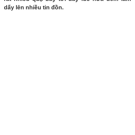
dấy lên nhiều tin đồn.