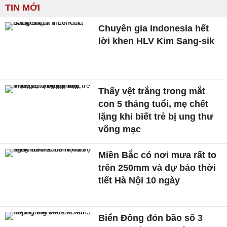
TIN MỚI
Chuyên gia Indonesia hết
lời khen HLV Kim Sang-sik
Thấy vệt trắng trong mắt
con 5 tháng tuổi, mẹ chết
lặng khi biết trẻ bị ung thư
võng mạc
Miền Bắc có nơi mưa rất to
trên 250mm và dự báo thời
tiết Hà Nội 10 ngày
Biển Đông đón bão số 3