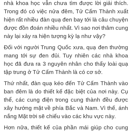
nhà khoa học vẫn chưa tìm được lời giải thích.
Trong đó có việc nửa đêm, Tử Cấm Thành xuất
hiện rất nhiều đàn quạ đen bay tới là câu chuyện
được đồn đoán nhiều nhất. Vì sao nơi thâm cung
này lại xảy ra hiện tượng kỳ lạ như vậy?
Đối với người Trung Quốc xưa, quạ đen thường
mang tới sự đen đủi. Tuy nhiên các nhà khoa
học đã đưa ra 3 nguyên nhân cho thấy loài quạ
tập trung ở Tử Cấm Thành là có cơ sở.
Thứ nhất, đàn quạ kéo đến Tử Cấm Thành vào
ban đêm là do thiết kế đặc biệt của nơi này. Cụ
thể, các cung điện trong cung thành đều được
xây hướng mặt về phía Bắc và Nam. Vì thế, ánh
nắng Mặt trời sẽ chiếu vào các khu vực này.
Hơn nữa, thiết kế của phần mái giúp cho cung