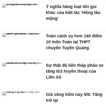
Ý nghĩa hàng loạt tên gọi
khác của kiệt tác 'Hồng lâu
mộng'
Toàn cảnh vụ hơn 140 điểm
10 môn Toán tại THPT
chuyên Tuyên Quang
Sự thật độ bền tháp pháo xe
tăng IS3 huyền thoại của
Liên Xô
Giá vàng hôm nay 5/8: Tăng
trở lại