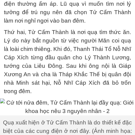
điện thường ấm áp. Lũ quạ vì muốn tìm nơi lý
tưởng để trú ngụ nên đã chọn Tử Cấm Thành
làm nơi nghỉ ngơi vào ban đêm.
Thứ hai, Tử Cấm Thành là nơi quạ tìm thức ăn.
Lý do này bắt nguồn từ việc người Mãn coi quạ
là loài chim thiêng. Khi đó, Thanh Thái Tổ Nỗ Nhĩ
Cáp Xích từng đầu quân cho Lý Thành Lương,
tướng của Liêu Đông. Sau khi ông nội là Giáp
Xương An và cha là Tháp Khắc Thế bị quân đội
nhà Minh sát hại, Nỗ Nhĩ Cáp Xích đã bỏ trốn
trong đêm.
Quạ xuất hiện ở Tử Cấm Thành là do thiết kế đặc
biệt của các cung điện ở nơi đây. (Ảnh minh họa: