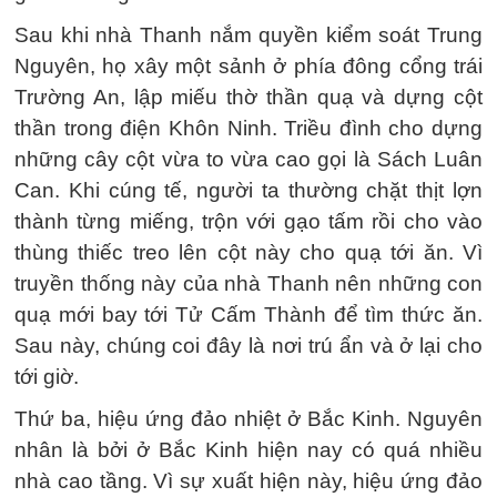
Sau khi nhà Thanh nắm quyền kiểm soát Trung
Nguyên, họ xây một sảnh ở phía đông cổng trái
Trường An, lập miếu thờ thần quạ và dựng cột
thần trong điện Khôn Ninh. Triều đình cho dựng
những cây cột vừa to vừa cao gọi là Sách Luân
Can. Khi cúng tế, người ta thường chặt thịt lợn
thành từng miếng, trộn với gạo tấm rồi cho vào
thùng thiếc treo lên cột này cho quạ tới ăn. Vì
truyền thống này của nhà Thanh nên những con
quạ mới bay tới Tử Cấm Thành để tìm thức ăn.
Sau này, chúng coi đây là nơi trú ẩn và ở lại cho
tới giờ.
Thứ ba, hiệu ứng đảo nhiệt ở Bắc Kinh. Nguyên
nhân là bởi ở Bắc Kinh hiện nay có quá nhiều
nhà cao tầng. Vì sự xuất hiện này, hiệu ứng đảo