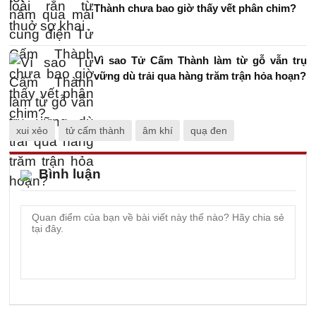
Thành chưa bao giờ thấy vết phân chim?
Vì sao Tử Cấm Thành làm từ gỗ vẫn trụ
vững dù trải qua hàng trăm trận hỏa hoạn?
xui xẻo
tử cấm thành
âm khí
quạ đen
Bình luận