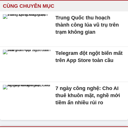
CÙNG CHUYÊN MỤC
Trung Quốc thu hoạch
thành công lúa vũ trụ trên
trạm không gian
Telegram đột ngột biến mất
trên App Store toàn cầu
7 ngày công nghệ: Cho AI
thuê khuôn mặt, nghề mới
tiềm ẩn nhiều rủi ro