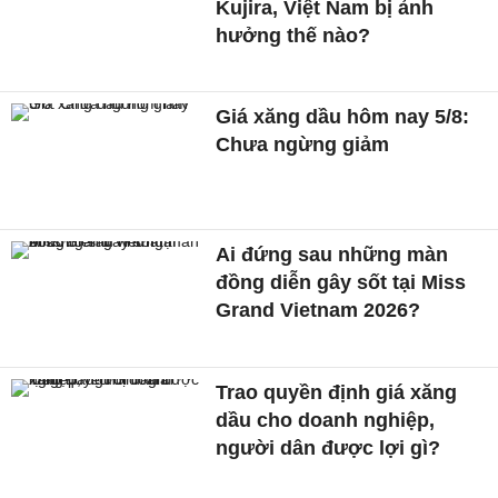
Kujira, Việt Nam bị ảnh
hưởng thế nào?
Giá xăng dầu hôm nay 5/8:
Chưa ngừng giảm
Ai đứng sau những màn
đồng diễn gây sốt tại Miss
Grand Vietnam 2026?
Trao quyền định giá xăng
dầu cho doanh nghiệp,
người dân được lợi gì?