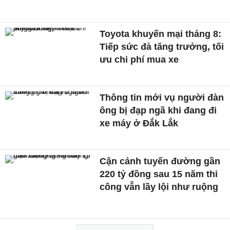
Toyota khuyến mại tháng 8:
Tiếp sức đà tăng trưởng, tối
ưu chi phí mua xe
Thông tin mới vụ người đàn
ông bị đạp ngã khi đang đi
xe máy ở Đắk Lắk
Cận cảnh tuyến đường gần
220 tỷ đồng sau 15 năm thi
công vẫn lầy lội như ruộng