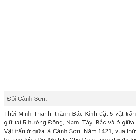
Đồi Cảnh Sơn.
Thời Minh Thanh, thành Bắc Kinh đặt 5 vật trấn
giữ tại 5 hướng Đông, Nam, Tây, Bắc và ở giữa.
Vật trấn ở giữa là Cảnh Sơn. Năm 1421, vua thứ
ba của triều Đại Minh là Chu Đệ ra lệnh dời đô từ