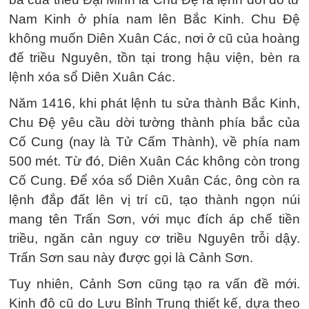
Nam Kinh ở phía nam lên Bắc Kinh. Chu Đệ
không muốn Diên Xuân Các, nơi ở cũ của hoàng
đế triều Nguyên, tồn tại trong hậu viện, bèn ra
lệnh xóa sổ Diên Xuân Các.
Năm 1416, khi phát lệnh tu sửa thành Bắc Kinh,
Chu Đệ yêu cầu dời tường thành phía bắc của
Cố Cung (nay là Tử Cấm Thành), về phía nam
500 mét. Từ đó, Diên Xuân Các không còn trong
Cố Cung. Để xóa sổ Diên Xuân Các, ông còn ra
lệnh đắp đất lên vị trí cũ, tạo thành ngọn núi
mang tên Trấn Sơn, với mục đích áp chế tiền
triều, ngăn cản nguy cơ triều Nguyên trỗi dậy.
Trấn Sơn sau này được gọi là Cảnh Sơn.
Tuy nhiên, Cảnh Sơn cũng tạo ra vấn đề mới.
Kinh đô cũ do Lưu Bỉnh Trung thiết kế, dựa theo