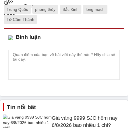
Trung Quốc
phong thủy
Bắc Kinh
long mạch
Tử Cấm Thành
Bình luận
Tin nổi bật
Giá vàng 9999 SJC hôm nay
6/8/2026 bao nhiêu 1 chỉ?