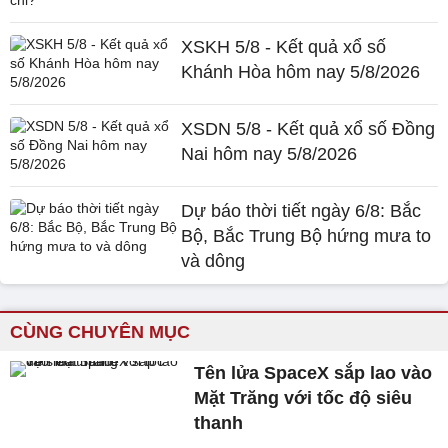
XSKH 5/8 - Kết quả xổ số
Khánh Hòa hôm nay 5/8/2026
XSDN 5/8 - Kết quả xổ số Đồng
Nai hôm nay 5/8/2026
Dự báo thời tiết ngày 6/8: Bắc
Bộ, Bắc Trung Bộ hứng mưa to
và dông
CÙNG CHUYÊN MỤC
Tên lửa SpaceX sắp lao vào
Mặt Trăng với tốc độ siêu
thanh