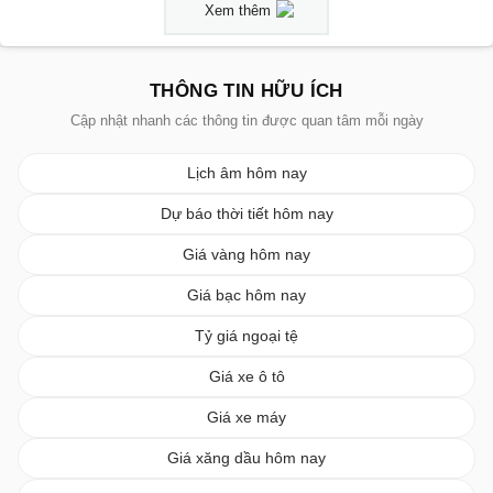
Xem thêm
THÔNG TIN HỮU ÍCH
Cập nhật nhanh các thông tin được quan tâm mỗi ngày
Lịch âm hôm nay
Dự báo thời tiết hôm nay
Giá vàng hôm nay
Giá bạc hôm nay
Tỷ giá ngoại tệ
Giá xe ô tô
Giá xe máy
Giá xăng dầu hôm nay