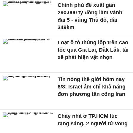
Chính phủ đề xuất gần
290.000 tỷ đồng làm vành
đai 5 - vùng Thủ đô, dài
349km
Loạt ô tô thủng lốp trên cao
tốc qua Gia Lai, Đắk Lắk, tài
xế phát hiện vật nhọn
Tin nóng thế giới hôm nay
6/8: Israel ám chỉ khả năng
đơn phương tấn công Iran
Cháy nhà ở TP.HCM lúc
rạng sáng, 2 người tử vong