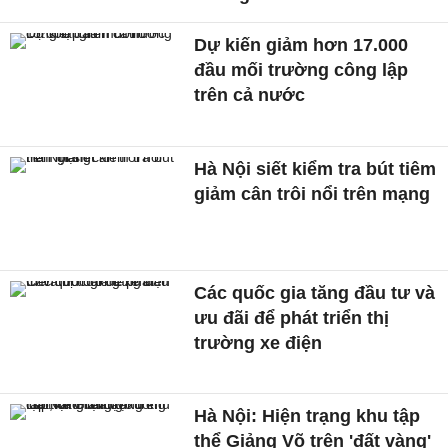
Dự kiến giảm hơn 17.000
đầu mối trường công lập
trên cả nước
Hà Nội siết kiểm tra bút tiêm
giảm cân trôi nổi trên mạng
Các quốc gia tăng đầu tư và
ưu đãi để phát triển thị
trường xe điện
Hà Nội: Hiện trạng khu tập
thể Giảng Võ trên 'đất vàng'