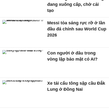
đang xuống cấp, chờ cải
tạo
Messi tỏa sáng rực rỡ ở lần
đầu đá chính sau World Cup
2026
Con người ở đâu trong
vòng lặp bảo mật có AI?
Xe tải cẩu tông sập cầu Đắk
Lung ở Đồng Nai