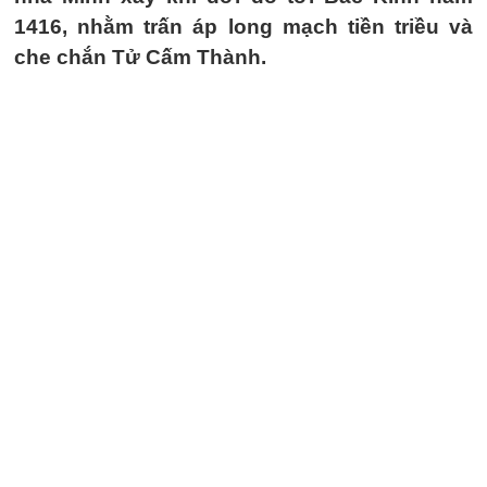
1416, nhằm trấn áp long mạch tiền triều và
che chắn Tử Cấm Thành.