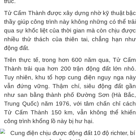
trúc.
Tử Cấm Thành được xây dựng nhờ kỹ thuật bậc
thầy giúp công trình này không những có thể trải
qua sự khốc liệt của thời gian mà còn chịu được
nhiều thử thách của thiên tai, chẳng hạn như
động đất.
Trên thực tế, trong hơn 600 năm qua, Tử Cấm
Thành trải qua hơn 200 trận động đất lớn nhỏ.
Tuy nhiên, khu tổ hợp cung điện nguy nga này
vẫn đứng vững. Thậm chí, siêu động đất gần
như san bằng thành phố Đường Sơn (Hà Bắc,
Trung Quốc) năm 1976, với tâm chấn chỉ cách
Tử Cấm Thành 150 km, vẫn không thể khiến
công trình khổng lồ này bị hư hại.