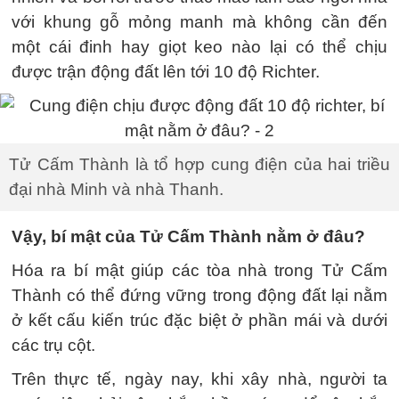
với khung gỗ mỏng manh mà không cần đến
một cái đinh hay giọt keo nào lại có thể chịu
được trận động đất lên tới 10 độ Richter.
Tử Cấm Thành là tổ hợp cung điện của hai triều
đại nhà Minh và nhà Thanh.
Vậy, bí mật của Tử Cấm Thành nằm ở đâu?
Hóa ra bí mật giúp các tòa nhà trong Tử Cấm
Thành có thể đứng vững trong động đất lại nằm
ở kết cấu kiến trúc đặc biệt ở phần mái và dưới
các trụ cột.
Trên thực tế, ngày nay, khi xây nhà, người ta