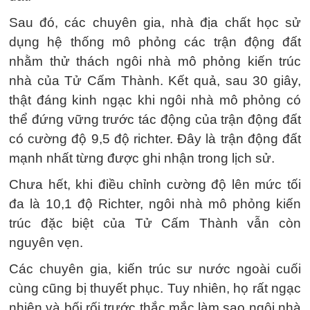
Sau đó, các chuyên gia, nhà địa chất học sử
dụng hệ thống mô phỏng các trận động đất
nhằm thử thách ngôi nhà mô phỏng kiến trúc
nhà của Tử Cấm Thành. Kết quả, sau 30 giây,
thật đáng kinh ngạc khi ngôi nhà mô phỏng có
thể đứng vững trước tác động của trận động đất
có cường độ 9,5 độ richter. Đây là trận động đất
mạnh nhất từng được ghi nhận trong lịch sử.
Chưa hết, khi điều chỉnh cường độ lên mức tối
đa là 10,1 độ Richter, ngôi nhà mô phỏng kiến
trúc đặc biệt của Tử Cấm Thành vẫn còn
nguyên vẹn.
Các chuyên gia, kiến trúc sư nước ngoài cuối
cùng cũng bị thuyết phục. Tuy nhiên, họ rất ngạc
nhiên và bối rối trước thắc mắc làm sao ngôi nhà