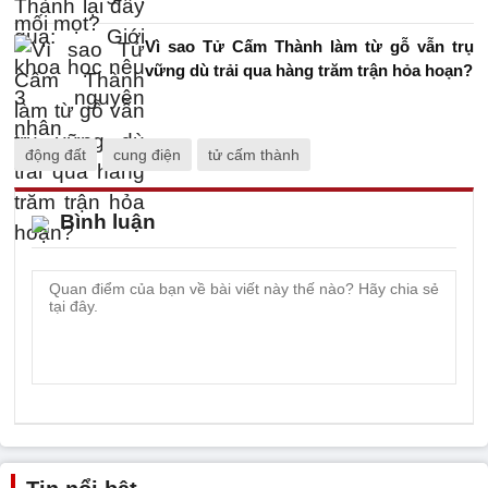
Vì sao Tử Cấm Thành làm từ gỗ vẫn trụ
vững dù trải qua hàng trăm trận hỏa hoạn?
động đất
cung điện
tử cấm thành
Bình luận