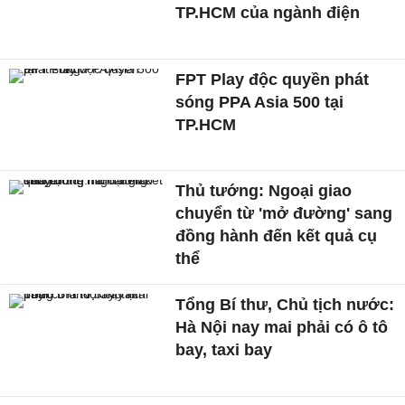
TP.HCM của ngành điện
FPT Play độc quyền phát
sóng PPA Asia 500 tại
TP.HCM
Thủ tướng: Ngoại giao
chuyển từ 'mở đường' sang
đồng hành đến kết quả cụ
thể
Tổng Bí thư, Chủ tịch nước:
Hà Nội nay mai phải có ô tô
bay, taxi bay