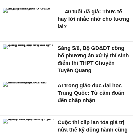
40 tuổi đã già: Thực tế
hay lời nhắc nhở cho tương
lai?
Sáng 5/8, Bộ GD&ĐT công
bố phương án xử lý thí sinh
điểm thi THPT Chuyên
Tuyên Quang
AI trong giáo dục đại học
Trung Quốc: Từ cấm đoán
đến chấp nhận
Cuộc thi clip lan tỏa giá trị
nửa thế kỷ đồng hành cùng