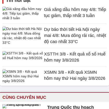
Tin nổi bật
Giá xăng dầu hôm nay 4/8: Tiếp
tục giảm, thấp nhất 3 tuần
Dự báo thời tiết Hà Nội ngày
mai 4/8: Mưa dông rải rác, nhiệt
độ cao nhất 33°C
XSTTH 3/8 - Kết quả xổ số Huế
hôm nay 3/8/2026
XSMN 3/8 - Kết quả XSMN
hôm nay thứ Hai ngày 3/8/2026
CÙNG CHUYÊN MỤC
Trung Quốc thu hoạch