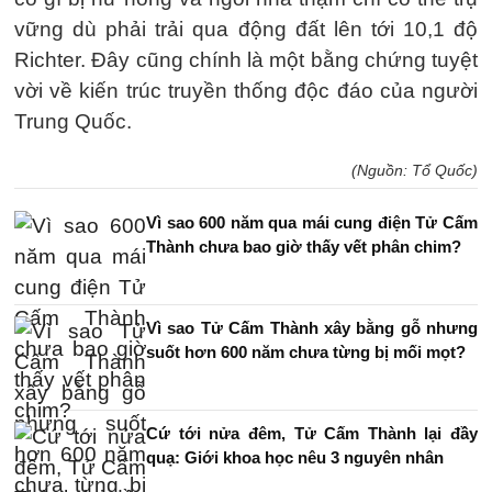
vững dù phải trải qua động đất lên tới 10,1 độ
Richter. Đây cũng chính là một bằng chứng tuyệt
vời về kiến trúc truyền thống độc đáo của người
Trung Quốc.
(Nguồn: Tổ Quốc)
Vì sao 600 năm qua mái cung điện Tử Cấm
Thành chưa bao giờ thấy vết phân chim?
Vì sao Tử Cấm Thành xây bằng gỗ nhưng
suốt hơn 600 năm chưa từng bị mối mọt?
Cứ tới nửa đêm, Tử Cấm Thành lại đầy
quạ: Giới khoa học nêu 3 nguyên nhân