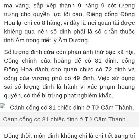
mạ vàng, sắp xếp thành 9 hàng 9 cột tượng
trưng cho quyền lực tối cao. Riêng cổng Đông
Hoa lại chỉ có 8 hàng, vì đây là nơi quan tài được
khiêng qua nên số đinh phải là số chẵn thuộc
tính Âm trong triết lý Âm Dương.
Số lượng đinh cửa còn phản ánh thứ bậc xã hội.
Cổng chính của hoàng đế có 81 đinh, cổng
Đông Hoa dành cho quan chức có 72 đinh và
cổng của vương phủ có 49 đinh. Việc sử dụng
sai số lượng đinh là hành vi xúc phạm hoàng
quyền, có thể bị trừng phạt nghiêm khắc.
Cánh cổng có 81 chiếc đinh ở Tử Cấm Thành.
Đồng thời, môn đinh không chỉ là chi tiết trang trí