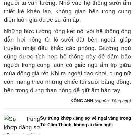
người ta vẫn tưởng. Nhờ vào hệ thống sưởi ấm
thiết kế khéo léo, không gian bên trong cung
điện luôn giữ được sự ấm áp.
Những bức tường rỗng kết nối với hệ thống ống
dẫn hơi nóng từ lò sưởi đặt bên ngoài, giúp
truyền nhiệt đều khắp các phòng. Giường ngủ
cũng được tích hợp hệ thống này để đảm bảo
người trong cung luôn có giấc ngủ ấm áp giữa
mùa đông giá rét. Khi ra ngoài dạo chơi, cung nữ
còn mang theo những chiếc túi sưởi bằng đồng,
bên trong đựng than hồng để giữ ấm bàn tay.
KÔNG ANH
(Nguồn: Tổng hợp)
Sự trùng khớp đáng sợ về ngai vàng trong
Tử Cấm Thành, không ai dám ngồi