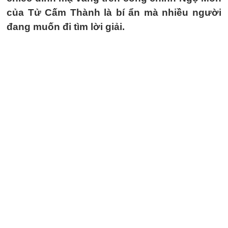
của Tử Cấm Thành là bí ẩn mà nhiều người
đang muốn đi tìm lời giải.