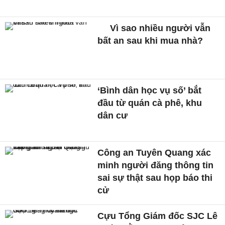
Vì sao nhiều người vẫn
bất an sau khi mua nhà?
‘Bình dân học vụ số’ bắt
đầu từ quán cà phê, khu
dân cư
Công an Tuyên Quang xác
minh người đăng thông tin
sai sự thật sau họp báo thi
cử
Cựu Tổng Giám đốc SJC Lê