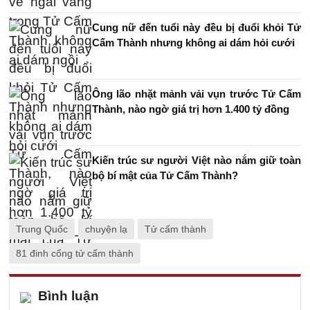
Cung nữ đến tuổi này đều bị đuổi khỏi Tử
Cấm Thành nhưng không ai dám hỏi cưới
Ông lão nhặt mảnh vải vụn trước Tử Cấm
Thành, nào ngờ giá trị hơn 1.400 tỷ đồng
Kiến trúc sư người Việt nào nắm giữ toàn
bộ bí mật của Tử Cấm Thành?
Trung Quốc
chuyện lạ
Tử cấm thành
81 đinh cổng tử cấm thành
Bình luận