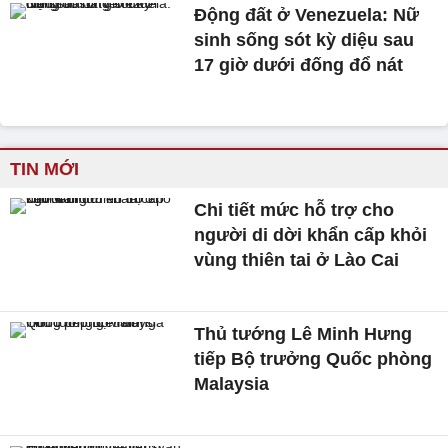
Động đất ở Venezuela: Nữ
sinh sống sót kỳ diệu sau
17 giờ dưới đống đổ nát
TIN MỚI
Chi tiết mức hỗ trợ cho
người di dời khẩn cấp khỏi
vùng thiên tai ở Lào Cai
Thủ tướng Lê Minh Hưng
tiếp Bộ trưởng Quốc phòng
Malaysia