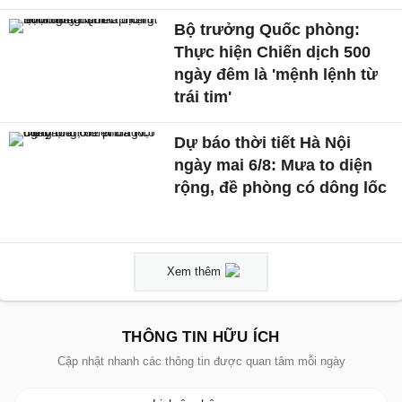
Bộ trưởng Quốc phòng:
Thực hiện Chiến dịch 500
ngày đêm là 'mệnh lệnh từ
trái tim'
Dự báo thời tiết Hà Nội
ngày mai 6/8: Mưa to diện
rộng, đề phòng có dông lốc
Xem thêm
THÔNG TIN HỮU ÍCH
Cập nhật nhanh các thông tin được quan tâm mỗi ngày