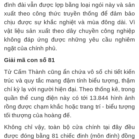
đình đài vẫn được lợp bằng loại ngói này và sản
xuất theo công thức truyền thống để đảm bảo
chịu được sự khắc nghiệt và mùa đông dài. Vì
vật liệu sản xuất theo dây chuyền công nghiệp
không đáp ứng được những yêu cầu nghiêm
ngặt của chính phủ.
Giải mã con số 81
Tử Cấm Thành cũng ẩn chứa vô số chi tiết kiến
trúc và quy tắc mang đậm tính biểu tượng, thậm
chí kỳ lạ với người hiện đại. Theo thống kê, trong
quần thể cung điện này có tới 13.844 hình ảnh
rồng được chạm khắc hoặc trang trí - biểu tượng
tối thượng của hoàng đế.
Không chỉ vậy, toàn bộ cửa chính tại đây đều
được đóng bằng 81 chiếc đinh (môn đinh) đồng