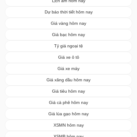
Lịch âm hôm nay
Dự báo thời tiết hôm nay
Giá vàng hôm nay
Giá bạc hôm nay
Tỷ giá ngoại tệ
Giá xe ô tô
Giá xe máy
Giá xăng dầu hôm nay
Giá tiêu hôm nay
Giá cà phê hôm nay
Giá lúa gạo hôm nay
XSMN hôm nay
XSMB hôm nay