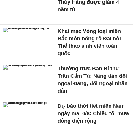
Thúy Hằng được giảm 4
năm tù
Khai mạc Vòng loại miền
Bắc môn bóng rổ Đại hội
Thể thao sinh viên toàn
quốc
Thường trực Ban Bí thư
Trần Cẩm Tú: Nâng tầm đối
ngoại Đảng, đối ngoại nhân
dân
Dự báo thời tiết miền Nam
ngày mai 6/8: Chiều tối mưa
dông diện rộng