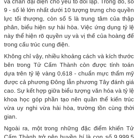
và chẵn đại diện cho yếu tố đối lập. Trong đó, số
9 - số lẻ lớn nhất dưới 10 tượng trưng cho quyền
lực tối thượng, còn số 5 là trung tâm của thập
phân, biểu hiện sự hài hòa. Việc ứng dụng tỷ lệ
này thể hiện rõ quyền uy và vị thế của hoàng đế
trong cấu trúc cung điện.
Không chỉ vậy, nhiều khoảng cách và kích thước
bên trong Tử Cấm Thành còn được tính toán
dựa trên tỷ lệ vàng 0,618 - chuẩn mực thẩm mỹ
được cả phương Đông lẫn phương Tây đánh giá
cao. Sự kết hợp giữa biểu tượng văn hóa và tỷ lệ
khoa học góp phần tạo nên quần thể kiến trúc
vừa uy nghi vừa hài hòa, trường tồn cùng thời
gian.
Ngoài ra, một trong những đặc điểm khiến Tử
Cấm Thành trở nên huyền bí là con số 9.999,5