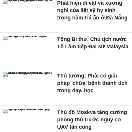
Phát hiện di vật và xương
nghi của liệt sỹ hy sinh
trong hầm trú ẩn ở Đà Nẵng
Tổng Bí thư, Chủ tịch nước
Tô Lâm tiếp Đại sứ Malaysia
Thủ tướng: Phải có giải
pháp 'chữa' bệnh thành tích
trong dạy, học
Thủ đô Moskva tăng cường
phòng thủ trước nguy cơ
UAV tấn công