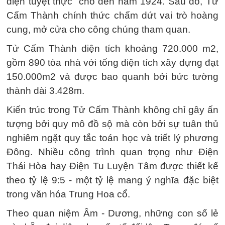
điện tuyệt thực” cho đến năm 1924. Sau đó, Tử
Cấm Thành chính thức chấm dứt vai trò hoàng
cung, mở cửa cho công chúng tham quan.
Tử Cấm Thành diện tích khoảng 720.000 m2,
gồm 890 tòa nhà với tổng diện tích xây dựng đạt
150.000m2 và được bao quanh bởi bức tường
thành dài 3.428m.
Kiến trúc trong Tử Cấm Thành không chỉ gây ấn
tượng bởi quy mô đồ sộ mà còn bởi sự tuân thủ
nghiêm ngặt quy tắc toán học và triết lý phương
Đông. Nhiều công trình quan trọng như Điện
Thái Hòa hay Điện Tu Luyện Tâm được thiết kế
theo tỷ lệ 9:5 - một tỷ lệ mang ý nghĩa đặc biệt
trong văn hóa Trung Hoa cổ.
Theo quan niệm Âm - Dương, những con số lẻ