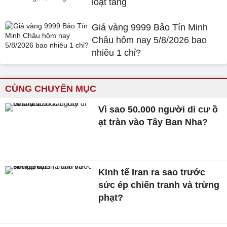
loạt tăng
Giá vàng 9999 Bảo Tín Minh
Châu hôm nay 5/8/2026 bao
nhiêu 1 chỉ?
CÙNG CHUYÊN MỤC
Vì sao 50.000 người di cư ồ
ạt tràn vào Tây Ban Nha?
Kinh tế Iran ra sao trước
sức ép chiến tranh và trừng
phạt?