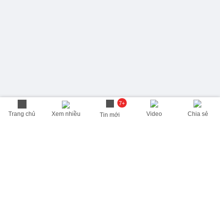
7+
Trang chủ
Xem nhiều
Video
Chia sẻ
Tin mới