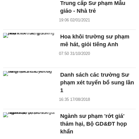
Trung cấp Sư phạm Mẫu
giáo - Nhà trẻ
19:06 02/01/2021
Hoa khôi trường sư phạm
mê hát, giỏi tiếng Anh
07:50 31/10/2020
Danh sách các trường Sư
phạm xét tuyển bổ sung lần
1
16:35 17/08/2018
Ngành sư phạm 'rớt giá'
thảm hại, Bộ GD&ĐT họp
khẩn