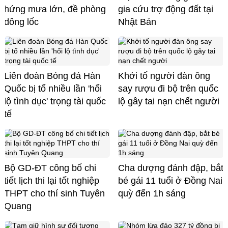
hứng mưa lớn, đề phòng
gia cứu trợ động đất tại
dông lốc
Nhật Bản
Liên đoàn Bóng đá Hàn
Khởi tố người đàn ông
Quốc bị tố nhiều lần 'hối
say rượu đi bộ trên quốc
lộ tình dục' trọng tài quốc
lộ gây tai nạn chết người
tế
Bộ GD-ĐT công bố chi
Cha dượng đánh đập, bắt
tiết lịch thi lại tốt nghiệp
bé gái 11 tuổi ở Đồng Nai
THPT cho thí sinh Tuyên
quỳ đến 1h sáng
Quang