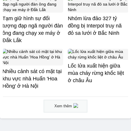
Tạm giữ hình sự đối
Nhóm lừa đảo 327 tỷ
tượng đạp ngã người đàn
đồng bị Interpol truy nã
ông đang chạy xe máy ở
đỏ sa lưới ở Bắc Ninh
Đắk Lắk
Lốc lửa xuất hiện giữa
Nhiều cảnh sát có mặt tại
mùa cháy rừng khốc liệt
khu vực nhà Huấn 'Hoa
ở châu Âu
Hồng' ở Hà Nội
Xem thêm