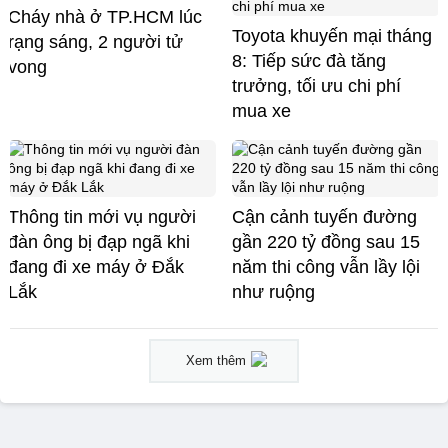
Cháy nhà ở TP.HCM lúc
Toyota khuyến mại tháng
rạng sáng, 2 người tử
8: Tiếp sức đà tăng
vong
trưởng, tối ưu chi phí
mua xe
Thông tin mới vụ người
Cận cảnh tuyến đường
đàn ông bị đạp ngã khi
gần 220 tỷ đồng sau 15
đang đi xe máy ở Đắk
năm thi công vẫn lầy lội
Lắk
như ruộng
Xem thêm