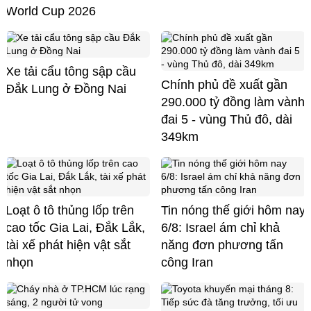
World Cup 2026
Xe tải cẩu tông sập cầu
Chính phủ đề xuất gần
Đắk Lung ở Đồng Nai
290.000 tỷ đồng làm vành
đai 5 - vùng Thủ đô, dài
349km
Loạt ô tô thủng lốp trên
Tin nóng thế giới hôm nay
cao tốc Gia Lai, Đắk Lắk,
6/8: Israel ám chỉ khả
tài xế phát hiện vật sắt
năng đơn phương tấn
nhọn
công Iran