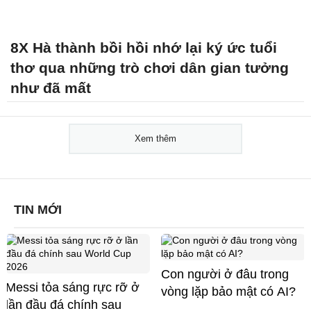
8X Hà thành bồi hồi nhớ lại ký ức tuổi
thơ qua những trò chơi dân gian tưởng
như đã mất
Xem thêm
TIN MỚI
Con người ở đâu trong
Messi tỏa sáng rực rỡ ở
vòng lặp bảo mật có AI?
lần đầu đá chính sau