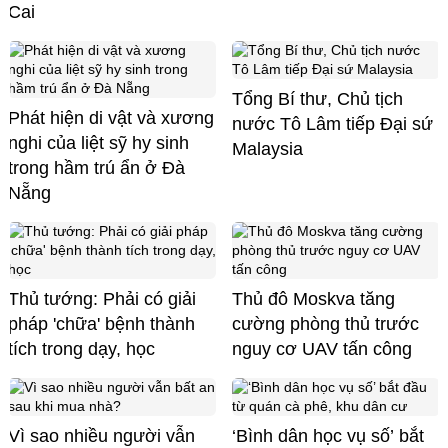
Cai
Tổng Bí thư, Chủ tịch
Phát hiện di vật và xương
nước Tô Lâm tiếp Đại sứ
nghi của liệt sỹ hy sinh
Malaysia
trong hầm trú ẩn ở Đà
Nẵng
Thủ tướng: Phải có giải
Thủ đô Moskva tăng
pháp 'chữa' bệnh thành
cường phòng thủ trước
tích trong dạy, học
nguy cơ UAV tấn công
Vì sao nhiều người vẫn
‘Bình dân học vụ số’ bắt