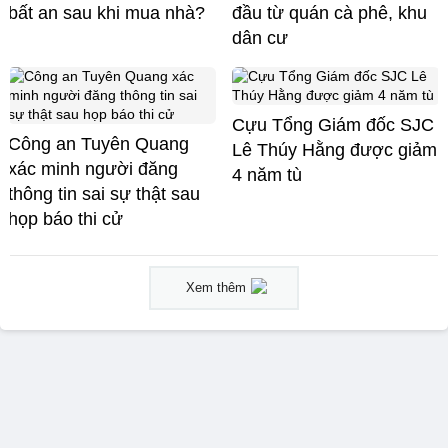
bất an sau khi mua nhà?
đầu từ quán cà phê, khu
dân cư
Cựu Tổng Giám đốc SJC
Công an Tuyên Quang
Lê Thúy Hằng được giảm
xác minh người đăng
4 năm tù
thông tin sai sự thật sau
họp báo thi cử
Xem thêm