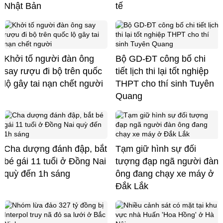
Nhật Bản
tế
Khởi tố người đàn ông
Bộ GD-ĐT công bố chi
say rượu đi bộ trên quốc
tiết lịch thi lại tốt nghiệp
lộ gây tai nạn chết người
THPT cho thí sinh Tuyên
Quang
Cha dượng đánh đập, bắt
Tạm giữ hình sự đối
bé gái 11 tuổi ở Đồng Nai
tượng đạp ngã người đàn
quỳ đến 1h sáng
ông đang chạy xe máy ở
Đắk Lắk