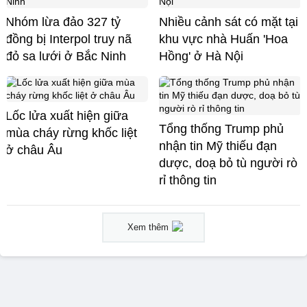
Nhóm lừa đảo 327 tỷ
Nhiều cảnh sát có mặt tại
đồng bị Interpol truy nã
khu vực nhà Huấn 'Hoa
đỏ sa lưới ở Bắc Ninh
Hồng' ở Hà Nội
Lốc lửa xuất hiện giữa
Tổng thống Trump phủ
mùa cháy rừng khốc liệt
nhận tin Mỹ thiếu đạn
ở châu Âu
dược, doạ bỏ tù người rò
rỉ thông tin
Xem thêm