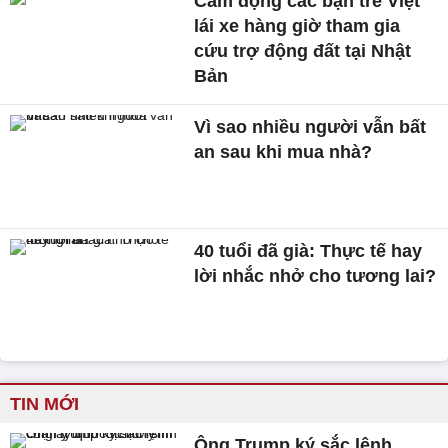
Cảm động các bạn trẻ Việt
lái xe hàng giờ tham gia
cứu trợ động đất tại Nhật
Bản
Vì sao nhiều người vẫn bất
an sau khi mua nhà?
40 tuổi đã già: Thực tế hay
lời nhắc nhở cho tương lai?
TIN MỚI
Ông Trump ký sắc lệnh