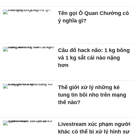
Tên gọi Ô Quan Chưởng có
ý nghĩa gì?
Câu đố hack não: 1 kg bông
và 1 kg sắt cái nào nặng
hơn
Thế giới xử lý những kẻ
tung tin bôi nhọ trên mạng
thế nào?
Livestream xúc phạm người
khác có thể bị xử lý hình sự