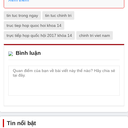
tin tuc trong ngay
tin tuc chinh tri
truc tiep hop quoc hoi khoa 14
trực tiếp họp quốc hội 2017 khóa 14
chinh tri viet nam
Bình luận
Tin nổi bật