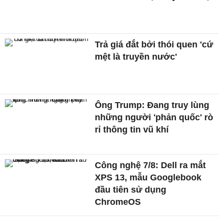
Trả giá đắt bởi thói quen 'cứ
mệt là truyền nước'
Ông Trump: Đang truy lùng
những người 'phản quốc' rò
rỉ thông tin vũ khí
Công nghệ 7/8: Dell ra mắt
XPS 13, mẫu Googlebook
đầu tiên sử dụng
ChromeOS