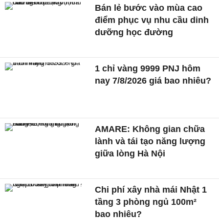
Bán lẻ bước vào mùa cao
điểm phục vụ nhu cầu dinh
dưỡng học đường
1 chỉ vàng 9999 PNJ hôm
nay 7/8/2026 giá bao nhiêu?
AMARE: Không gian chữa
lành và tái tạo năng lượng
giữa lòng Hà Nội
Chi phí xây nhà mái Nhật 1
tầng 3 phòng ngủ 100m²
bao nhiêu?