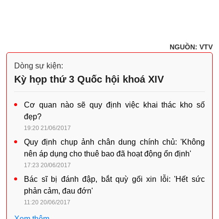
NGUỒN: VTV
Dòng sự kiện:
Kỳ họp thứ 3 Quốc hội khoá XIV
Cơ quan nào sẽ quy định việc khai thác kho số
đẹp?
19:20 21/06/2017
Quy định chụp ảnh chân dung chính chủ: 'Không
nên áp dụng cho thuê bao đã hoạt động ổn định'
17:23 20/06/2017
Bác sĩ bị đánh đập, bắt quỳ gối xin lỗi: 'Hết sức
phản cảm, đau đớn'
11:20 20/06/2017
Xem thêm