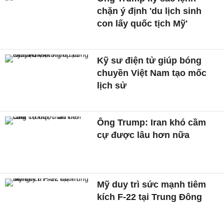
chặn ý định 'du lịch sinh
con lấy quốc tịch Mỹ'
Kỹ sư điện tử giúp bóng
chuyền Việt Nam tạo mốc
lịch sử
Ông Trump: Iran khó cầm
cự được lâu hơn nữa
Mỹ duy trì sức mạnh tiêm
kích F-22 tại Trung Đông