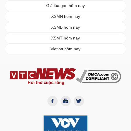
Giá lúa gạo hôm nay
XSMN hôm nay
XSMB hôm nay
XSMT hôm nay
Vietlott hôm nay