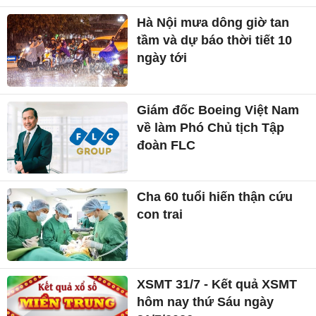
Hà Nội mưa dông giờ tan
tầm và dự báo thời tiết 10
ngày tới
Giám đốc Boeing Việt Nam
về làm Phó Chủ tịch Tập
đoàn FLC
Cha 60 tuổi hiến thận cứu
con trai
XSMT 31/7 - Kết quả XSMT
hôm nay thứ Sáu ngày