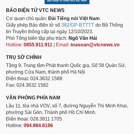
BÁO ĐIỆN TỬ VTC NEWS
Cơ quan chủ quản:
Đài Tiếng nói Việt Nam
Giấy phép Báo điện tử số
382/GP-BTTTT
do Bộ Thông
tin Truyền thông cấp lại ngày 12/10/2023.
Phó Tổng biên tập phụ trách:
Ngô Văn Hải
Hotline:
0855.911.911
| Email:
toasoan@vtcnews.vn
TRỤ SỞ CHÍNH
Tầng 9, Trung tâm Phát thanh Quốc gia, Số 58 Quán Sứ,
phường Cửa Nam, thành phố Hà Nội
Điện thoại: 024.3632 1588
Fax: 024.3632 1582
VĂN PHÒNG PHÍA NAM
Lầu 11, tòa nhà VOV, số 7, đường Nguyễn Thị Minh Khai,
phường Sài Gòn, Thành phố Hồ Chí Minh.
Điện thoại: 028.3811 1705
Hotline:
094.884.8186