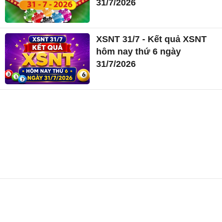
31/7/2026
XSNT 31/7 - Kết quả XSNT
hôm nay thứ 6 ngày
31/7/2026