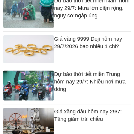
Dự báo thời tiết miền Nam hôm
nay 29/7: Mưa lớn diện rộng,
nguy cơ ngập úng
Giá vàng 9999 Doji hôm nay
29/7/2026 bao nhiêu 1 chỉ?
Dự báo thời tiết miền Trung
hôm nay 29/7: Nhiều nơi mưa
dông
Giá xăng dầu hôm nay 29/7:
Tăng giảm trái chiều