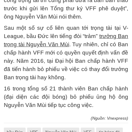
công trọng tài thì cũng phải đưa ra ban bàn thảo
trước khi gửi lên Tổng thư ký VFF phê duyệt”,
ông Nguyễn Văn Mùi nói thêm.
Sau một số sự cố liên quan tới trọng tài tại V-
League, bầu Đức lên tiếng đòi “trảm”
trưởng Ban
trọng tài Nguyễn Văn Mùi
. Tuy nhiên, chỉ có Ban
chấp hành VFF mới có quyền quyết định vấn đề
này. Năm 2016, tại Đại hội Ban chấp hành VFF
đã tiến hành bỏ phiếu về việc có thay đổi trưởng
Ban trọng tài hay không.
16 trong tổng số 21 thành viên Ban chấp hành
(đại diện các đội bóng) bỏ phiếu ủng hộ ông
Nguyễn Văn Mùi tiếp tục công việc.
(Nguồn: Vnexpress)