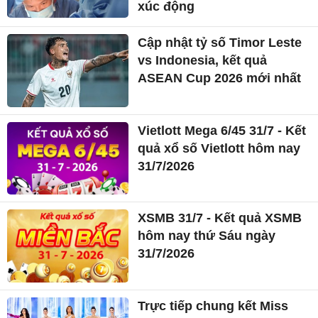
xúc động
Cập nhật tỷ số Timor Leste
vs Indonesia, kết quả
ASEAN Cup 2026 mới nhất
Vietlott Mega 6/45 31/7 - Kết
quả xổ số Vietlott hôm nay
31/7/2026
XSMB 31/7 - Kết quả XSMB
hôm nay thứ Sáu ngày
31/7/2026
Trực tiếp chung kết Miss