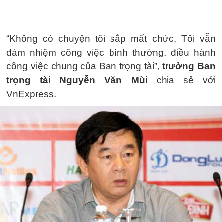
“Không có chuyện tôi sắp mất chức. Tôi vẫn
đảm nhiệm công việc bình thường, điều hành
công việc chung của Ban trọng tài”,
trưởng Ban
trọng tài Nguyễn Văn Mùi
chia sẻ với
VnExpress.