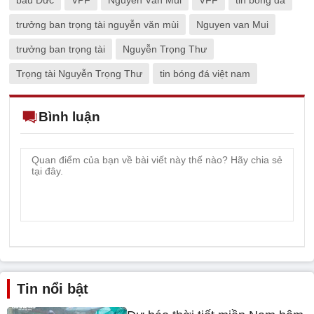
bầu Đức
VPF
Nguyễn Văn Mùi
VFF
tin bóng đá
trưởng ban trọng tài nguyễn văn mùi
Nguyen van Mui
trưởng ban trọng tài
Nguyễn Trọng Thư
Trọng tài Nguyễn Trọng Thư
tin bóng đá việt nam
Bình luận
Tin nổi bật