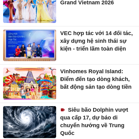
Grand Vietnam 2026
VEC hợp tác với 14 đối tác,
xây dựng hệ sinh thái sự
kiện - triển lãm toàn diện
Vinhomes Royal Island:
Điểm đến tạo dòng khách,
bất động sản tạo dòng tiền
Siêu bão Dolphin vượt
qua cấp 17, dự báo di
chuyển hướng về Trung
Quốc