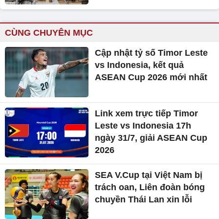
CÙNG CHUYÊN MỤC
Cập nhật tỷ số Timor Leste
vs Indonesia, kết quả
ASEAN Cup 2026 mới nhất
Link xem trực tiếp Timor
Leste vs Indonesia 17h
ngày 31/7, giải ASEAN Cup
2026
SEA V.Cup tại Việt Nam bị
trách oan, Liên đoàn bóng
chuyền Thái Lan xin lỗi