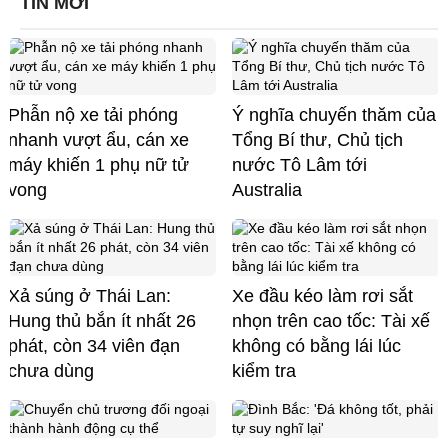
TIN MỚI
Phẫn nộ xe tải phóng
Ý nghĩa chuyến thăm của
nhanh vượt ẩu, cán xe
Tổng Bí thư, Chủ tịch
máy khiến 1 phụ nữ tử
nước Tô Lâm tới
vong
Australia
Xả súng ở Thái Lan:
Xe đầu kéo làm rơi sắt
Hung thủ bắn ít nhất 26
nhọn trên cao tốc: Tài xế
phát, còn 34 viên đạn
không có bằng lái lúc
chưa dùng
kiểm tra