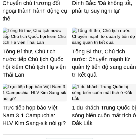
Chuyển chủ trương đối
Đình Bắc: 'Đá không tốt,
ngoại thành hành động cụ
phải tự suy nghĩ lại'
thể
Tổng Bí thư, Chủ tịch
Tổng Bí thư, Chủ tịch
nước tiếp Chủ tịch Quốc
nước: Chuyển mạnh từ
hội kiêm Chủ tịch Hạ viện
quản lý tiến độ sang quản
Thái Lan
trị kết quả
Trực tiếp họp báo Việt
1 du khách Trung Quốc bị
Nam 3-1 Campuchia:
sóng biển cuốn mất tích ở
HLV Kim Sang-sik nói gì?
Đắk Lắk