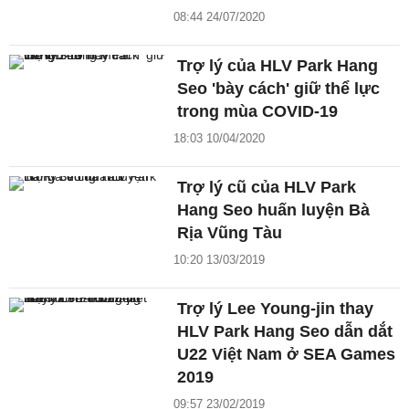
08:44 24/07/2020
Trợ lý của HLV Park Hang
Seo 'bày cách' giữ thể lực
trong mùa COVID-19
18:03 10/04/2020
Trợ lý cũ của HLV Park
Hang Seo huấn luyện Bà
Rịa Vũng Tàu
10:20 13/03/2019
Trợ lý Lee Young-jin thay
HLV Park Hang Seo dẫn dắt
U22 Việt Nam ở SEA Games
2019
09:57 23/02/2019