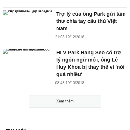
Trợ lý của ông Park gửi tâm
thư chia tay cầu thủ Việt
Nam
21:03 19/12/2018
HLV Park Hang Seo có trợ
lý ngôn ngữ mới, ông Lê
Huy Khoa bị thay thế vì 'nói
quá nhiều'
08:43 10/10/2018
Xem thêm