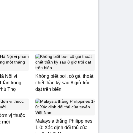
Hà Nội vi
Không biết bơi, cô gái thoát
 lần trong
chết thần kỳ sau 8 giờ trôi
 Phú Thọ
dạt trên biển
đơn vị thuộc
Malaysia thắng Philippines
c mới
1-0: Xác định đối thủ của