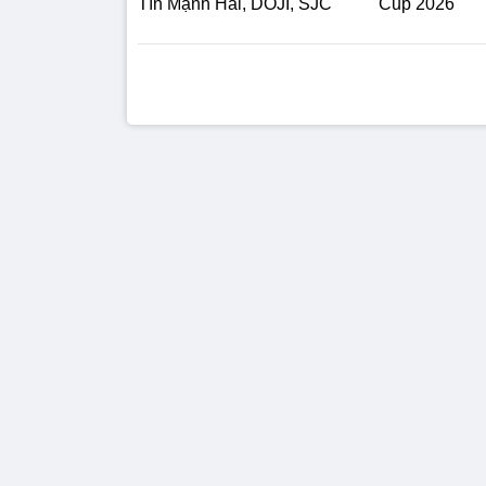
Tín Mạnh Hải, DOJI, SJC
Cup 2026