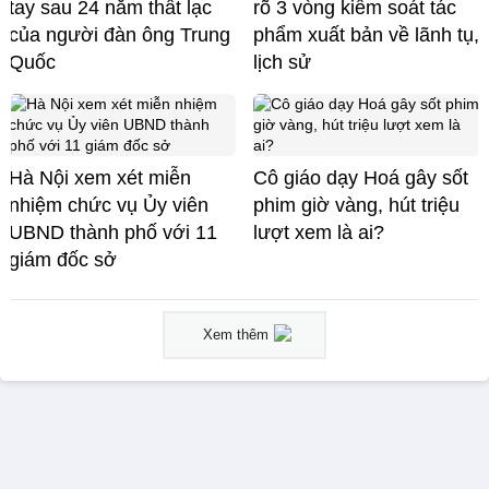
tay sau 24 năm thất lạc
rõ 3 vòng kiểm soát tác
của người đàn ông Trung
phẩm xuất bản về lãnh tụ,
Quốc
lịch sử
Hà Nội xem xét miễn
Cô giáo dạy Hoá gây sốt
nhiệm chức vụ Ủy viên
phim giờ vàng, hút triệu
UBND thành phố với 11
lượt xem là ai?
giám đốc sở
Xem thêm