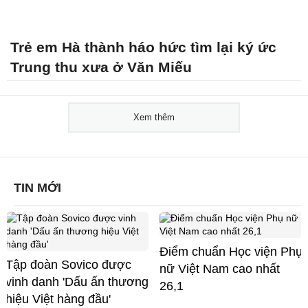
Trẻ em Hà thành háo hức tìm lại ký ức
Trung thu xưa ở Văn Miếu
Xem thêm
TIN MỚI
Điểm chuẩn Học viện Phụ
Tập đoàn Sovico được
nữ Việt Nam cao nhất
vinh danh 'Dấu ấn thương
26,1
hiệu Việt hàng đầu'