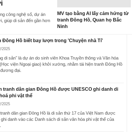
i
MV tạo bằng AI lấy cảm hứng từ
ằng công nghệ số, dự án
tranh Đông Hồ, Quan họ Bắc
, giúp di sản đến gần hơn
Ninh
h Đông Hồ biết bay lượn trong 'Chuyện nhà Tí'
2/2025
g di sản" là dự án do sinh viên Khoa Truyền thông và Văn hóa
 (Học viện Ngoại giao) khởi xướng, nhằm tái hiện tranh Đông Hồ
 đương đại.
m tranh dân gian Đông Hồ được UNESCO ghi danh di
hoá phi vật thể
2/2025
tranh dân gian Đông Hồ là di sản thứ 17 của Việt Nam được
i danh vào các Danh sách di sản văn hóa phi vật thể của
.