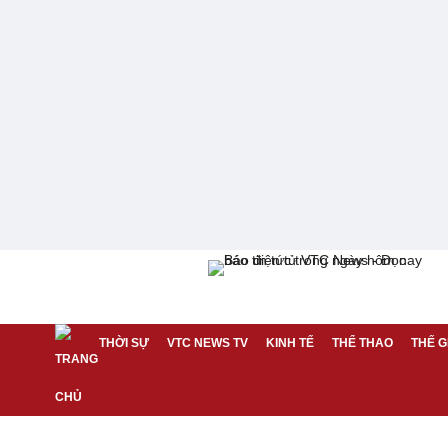
THỜI SỰ
VTC NEWS TV
KINH TẾ
THỂ THAO
THẾ G