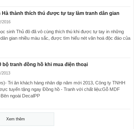
 Hà thành thích thú được tự tay làm tranh dân gian
2/2016
ọc sinh Thủ đô đã vô cùng thích thú khi được tự tay in những
 dân gian nhiều màu sắc, được tìm hiểu nét văn hoá độc đáo của
 bộ tranh đồng hồ khi mua điện thoại
1/2013
)- Tri ân khách hàng nhân dịp năm mới 2013, Công ty TNHH
trực tuyến tặng ngay Đồng hồ - Tranh với chất liệu:Gỗ MDF
-Bên ngoài DecalPP
Xem thêm