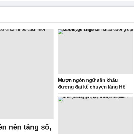
Mượn ngôn ngữ sân khấu
đương đại kể chuyện làng Hồ
ên nền tảng số,