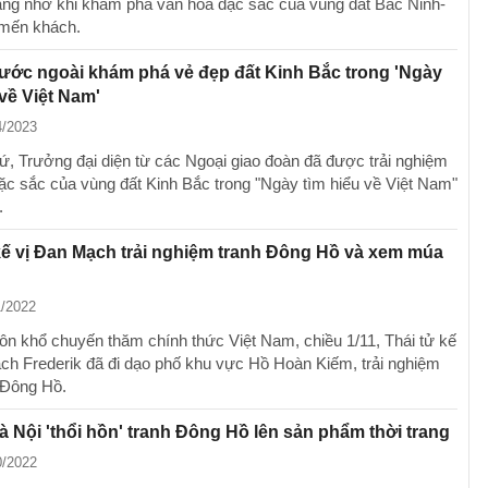
ng nhớ khi khám phá văn hóa đặc sắc của vùng đất Bắc Ninh-
 mến khách.
ước ngoài khám phá vẻ đẹp đất Kinh Bắc trong 'Ngày
 về Việt Nam'
4/2023
ứ, Trưởng đại diện từ các Ngoại giao đoàn đã được trải nghiệm
ặc sắc của vùng đất Kinh Bắc trong "Ngày tìm hiểu về Việt Nam"
.
kế vị Đan Mạch trải nghiệm tranh Đông Hồ và xem múa
1/2022
ôn khổ chuyến thăm chính thức Việt Nam, chiều 1/11, Thái tử kế
ch Frederik đã đi dạo phố khu vực Hồ Hoàn Kiếm, trải nghiệm
 Đông Hồ.
à Nội 'thổi hồn' tranh Đông Hồ lên sản phẩm thời trang
0/2022