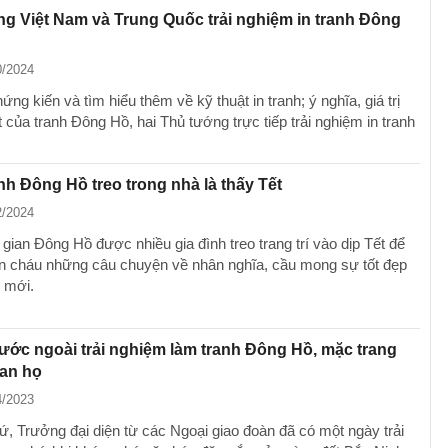
g Việt Nam và Trung Quốc trải nghiệm in tranh Đông
0/2024
ứng kiến và tìm hiểu thêm về kỹ thuật in tranh; ý nghĩa, giá trị
 của tranh Đông Hồ, hai Thủ tướng trực tiếp trải nghiệm in tranh
nh Đông Hồ treo trong nhà là thấy Tết
2/2024
gian Đông Hồ được nhiều gia đình treo trang trí vào dịp Tết để
n cháu những câu chuyện về nhân nghĩa, cầu mong sự tốt đẹp
 mới.
ước ngoài trải nghiệm làm tranh Đông Hồ, mặc trang
an họ
4/2023
ứ, Trưởng đại diện từ các Ngoại giao đoàn đã có một ngày trải