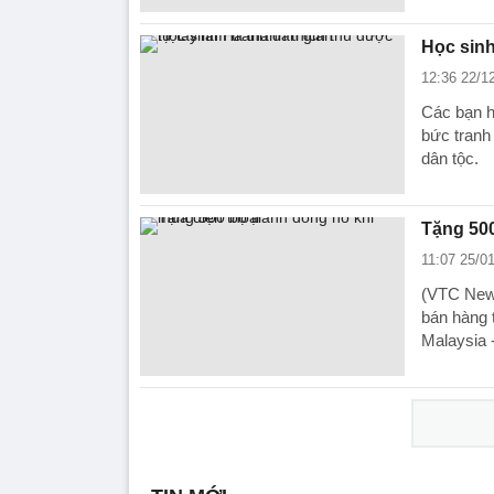
Học sinh
12:36 22/1
Các bạn h
bức tranh
dân tộc.
Tặng 500
11:07 25/0
(VTC News
bán hàng 
Malaysia 