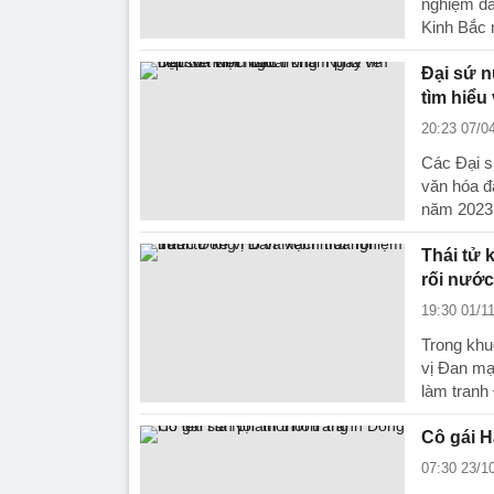
nghiệm đá
Kinh Bắc
Đại sứ n
tìm hiểu
20:23 07/0
Các Đại s
văn hóa đ
năm 2023
Thái tử 
rối nước
19:30 01/1
Trong khu
vị Đan mạ
làm tranh
Cô gái H
07:30 23/1