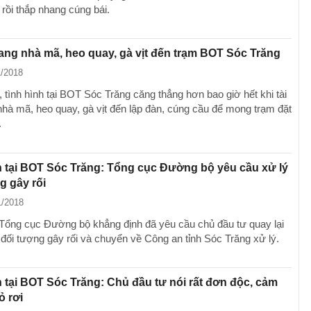
rồi thắp nhang cúng bái.
ang nhà mã, heo quay, gà vịt đến trạm BOT Sóc Trăng
1/2018
 tình hình tại BOT Sóc Trăng căng thẳng hơn bao giờ hết khi tài
hà mã, heo quay, gà vịt đến lập đàn, cúng cầu để mong trạm đặt
.
 tại BOT Sóc Trăng: Tổng cục Đường bộ yêu cầu xử lý
g gây rối
1/2018
Tổng cục Đường bộ khẳng định đã yêu cầu chủ đầu tư quay lại
 đối tượng gây rối và chuyển về Công an tỉnh Sóc Trăng xử lý.
 tại BOT Sóc Trăng: Chủ đầu tư nói rất đơn độc, cảm
ỏ rơi