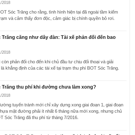
1/2018
BOT Sóc Trăng cho rằng, tình hình hiện tại đã ngoài tầm kiểm
trạm và cảm thấy đơn độc, cảm giác bị chính quyền bỏ rơi.
Trăng căng như dây đàn: Tài xế phản đối đến bao
1/2018
 còn phản đối cho đến khi chủ đầu tư chịu đối thoại và giải
 là khẳng định của các tài xế tại trạm thu phí BOT Sóc Trăng.
 Trăng thu phí khi đường chưa làm xong?
1/2018
ường tuyến tránh mới chỉ xây dựng xong giai đoạn 1, giai đoạn
 nhựa mặt đường phải ít nhất 6 tháng nữa mới xong, nhưng chủ
T Sóc Trăng đã thu phí từ tháng 7/2016.