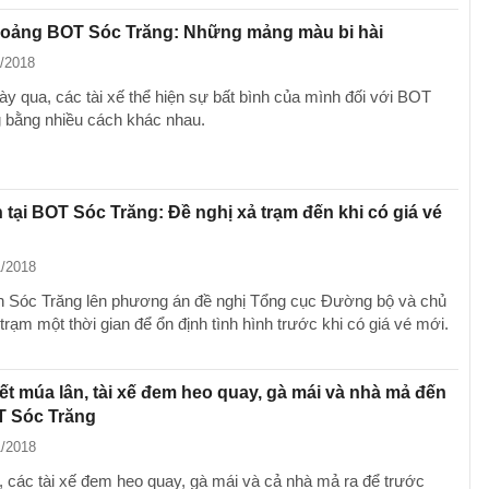
oảng BOT Sóc Trăng: Những mảng màu bi hài
1/2018
y qua, các tài xế thể hiện sự bất bình của mình đối với BOT
 bằng nhiều cách khác nhau.
 tại BOT Sóc Trăng: Đề nghị xả trạm đến khi có giá vé
1/2018
 Sóc Trăng lên phương án đề nghị Tổng cục Đường bộ và chủ
trạm một thời gian để ổn định tình hình trước khi có giá vé mới.
ết múa lân, tài xế đem heo quay, gà mái và nhà mả đến
T Sóc Trăng
1/2018
, các tài xế đem heo quay, gà mái và cả nhà mả ra để trước