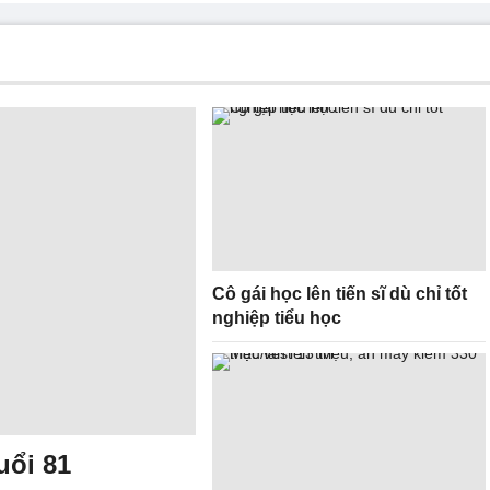
Cô gái học lên tiến sĩ dù chỉ tốt
nghiệp tiểu học
uổi 81