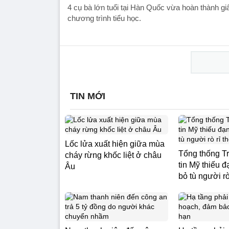
4 cụ bà lớn tuổi tại Hàn Quốc vừa hoàn thành gi
chương trình tiểu học.
TIN MỚI
Lốc lửa xuất hiện giữa mùa
Tổng thống T
cháy rừng khốc liệt ở châu
tin Mỹ thiếu 
Âu
bỏ tù người rò