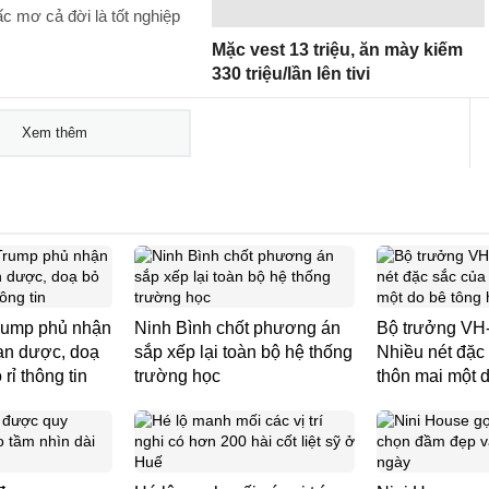
ấc mơ cả đời là tốt nghiệp
Mặc vest 13 triệu, ăn mày kiếm
330 triệu/lần lên tivi
Xem thêm
rump phủ nhận
Ninh Bình chốt phương án
Bộ trưởng VH
đạn dược, doạ
sắp xếp lại toàn bộ hệ thống
Nhiều nét đặc
 rỉ thông tin
trường học
thôn mai một 