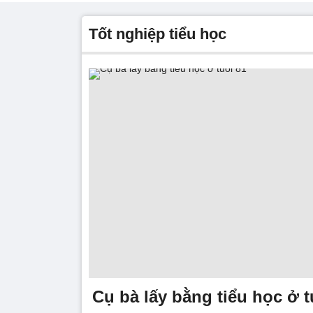
tốt nghiệp tiểu học
Cụ bà lấy bằng tiểu học ở t