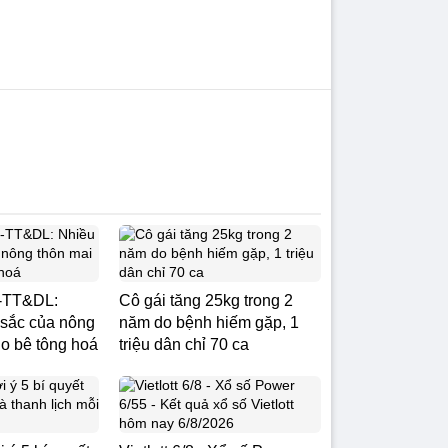
-TT&DL:
Cô gái tăng 25kg trong 2
 sắc của nông
năm do bệnh hiếm gặp, 1
do bê tông hoá
triệu dân chỉ 70 ca