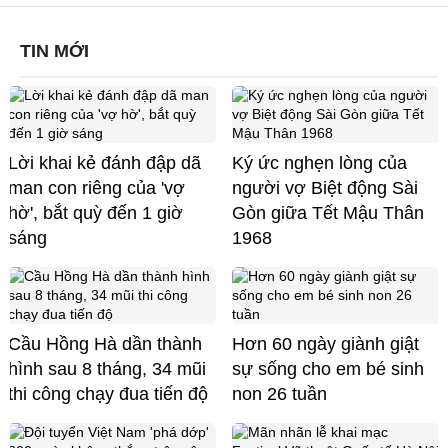
TIN MỚI
Lời khai kẻ đánh đập dã
Ký ức nghẹn lòng của
man con riêng của 'vợ
người vợ Biệt động Sài
hờ', bắt quỳ đến 1 giờ
Gòn giữa Tết Mậu Thân
sáng
1968
Cầu Hồng Hà dần thành
Hơn 60 ngày giành giật
hình sau 8 tháng, 34 mũi
sự sống cho em bé sinh
thi công chạy đua tiến độ
non 26 tuần