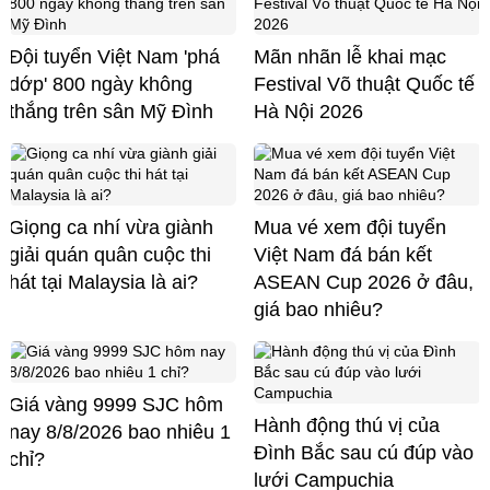
Đội tuyển Việt Nam 'phá
Mãn nhãn lễ khai mạc
dớp' 800 ngày không
Festival Võ thuật Quốc tế
thắng trên sân Mỹ Đình
Hà Nội 2026
Giọng ca nhí vừa giành
Mua vé xem đội tuyển
giải quán quân cuộc thi
Việt Nam đá bán kết
hát tại Malaysia là ai?
ASEAN Cup 2026 ở đâu,
giá bao nhiêu?
Giá vàng 9999 SJC hôm
Hành động thú vị của
nay 8/8/2026 bao nhiêu 1
Đình Bắc sau cú đúp vào
chỉ?
lưới Campuchia