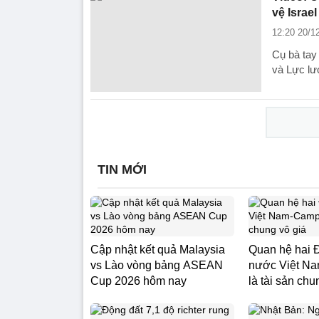
vệ Israe
12:20 20/1
Cụ bà tay
và Lực lư
TIN MỚI
Cập nhật kết quả Malaysia
Quan hệ hai 
vs Lào vòng bảng ASEAN
nước Việt N
Cup 2026 hôm nay
là tài sản chun