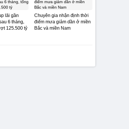
p lãi gần
Chuyên gia nhận định thời
sau 6 tháng,
điểm mưa giảm dần ở miền
ượt 125.500 tỷ
Bắc và miền Nam