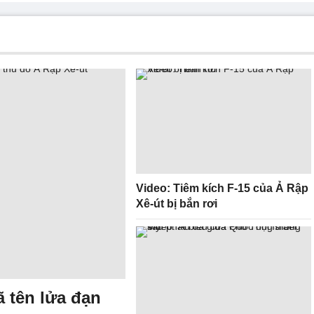
Video: Tiêm kích F-15 của Ả Rập
Xê-út bị bắn rơi
 tên lửa đạn