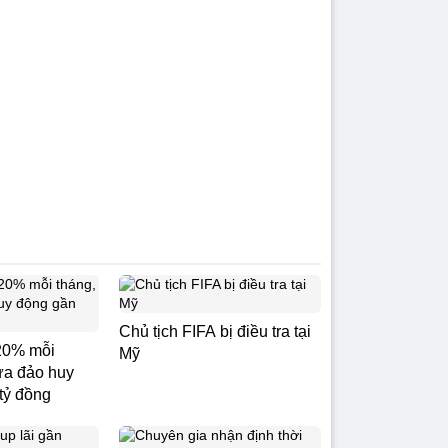
Chủ tịch FIFA bị điều tra tại
20% mỗi
Mỹ
ừa đảo huy
tỷ đồng