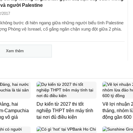
l và người Palestine
2/2017
 không bước đi hiên ngang giữa những người biểu tình Palestine
ợng Phòng vệ Isreael, cố gắng ngăn chặn xung đột giữa 2 phía.
Xem thêm
Đảng, hai
Dự kiến từ 2027 thi tốt
Vẽ lợi nhuận 
am-Campuchia
nghiệp THPT trên máy tính
tháng, nhóm l
g vô giá ​
tại nơi đủ điều kiện
động gần 600 