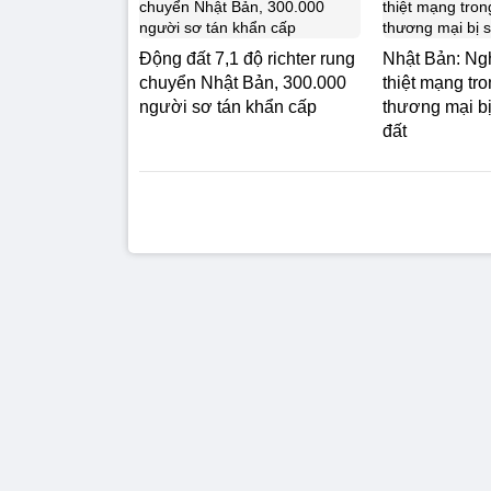
Động đất 7,1 độ richter rung
Nhật Bản: Ng
chuyển Nhật Bản, 300.000
thiệt mạng tr
người sơ tán khẩn cấp
thương mại b
đất