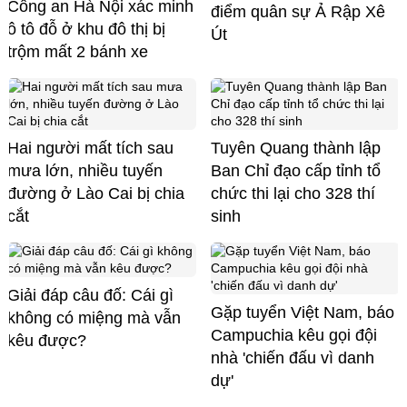
Công an Hà Nội xác minh
điểm quân sự Ả Rập Xê
ô tô đỗ ở khu đô thị bị
Út
trộm mất 2 bánh xe
Hai người mất tích sau
Tuyên Quang thành lập
mưa lớn, nhiều tuyến
Ban Chỉ đạo cấp tỉnh tổ
đường ở Lào Cai bị chia
chức thi lại cho 328 thí
cắt
sinh
Giải đáp câu đố: Cái gì
Gặp tuyển Việt Nam, báo
không có miệng mà vẫn
Campuchia kêu gọi đội
kêu được?
nhà 'chiến đấu vì danh
dự'