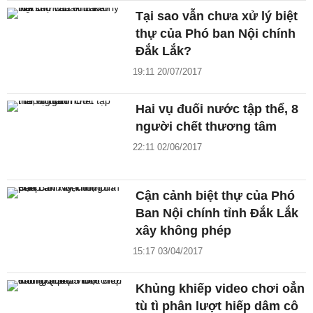
Tại sao vẫn chưa xử lý biệt
thự của Phó ban Nội chính
Đắk Lắk?
19:11 20/07/2017
Hai vụ đuối nước tập thể, 8
người chết thương tâm
22:11 02/06/2017
Cận cảnh biệt thự của Phó
Ban Nội chính tỉnh Đắk Lắk
xây không phép
15:17 03/04/2017
Khủng khiếp video chơi oẳn
tù tì phân lượt hiếp dâm cô