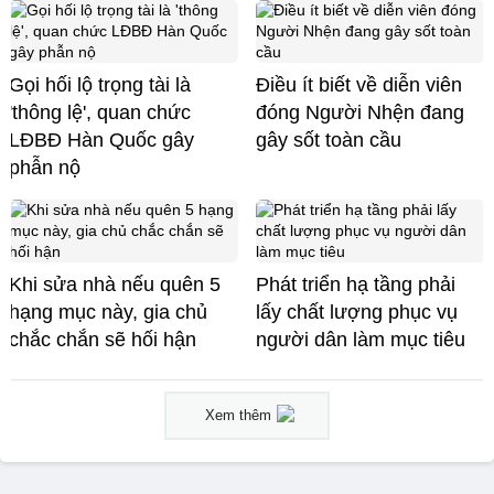
Gọi hối lộ trọng tài là
Điều ít biết về diễn viên
'thông lệ', quan chức
đóng Người Nhện đang
LĐBĐ Hàn Quốc gây
gây sốt toàn cầu
phẫn nộ
Khi sửa nhà nếu quên 5
Phát triển hạ tầng phải
hạng mục này, gia chủ
lấy chất lượng phục vụ
chắc chắn sẽ hối hận
người dân làm mục tiêu
Xem thêm