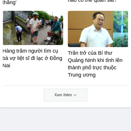
nào có thể quan sát?
thắng'
Hàng trăm người tìm cụ
Trăn trở của Bí thư
bà vợ liệt sĩ đi lạc ở Đồng
Quảng Ninh khi tỉnh lên
Nai
thành phố trực thuộc
Trung ương
Xem thêm