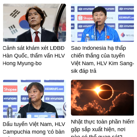
Cảnh sát khám xét LĐBĐ
Sao Indonesia hạ thấp
Hàn Quốc, thẩm vấn HLV
chiến thắng của tuyển
Hong Myung-bo
Việt Nam, HLV Kim Sang-
sik đáp trả
Nhật thực toàn phần hiếm
Đấu tuyển Việt Nam, HLV
gặp sắp xuất hiện, nơi
Campuchia mong 'có bàn