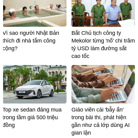
Vì sao người Nhật Bản
Bắt Chủ tịch công ty
thích đi nhà tắm công
Mekolor từng 'nổ' chi trăm
cộng?
tỷ USD làm đường sắt
cao tốc
Top xe sedan đáng mua
Giáo viên cài 'bẫy ẩn'
trong tầm giá 500 triệu
trong bài thi, phát hiện
đồng
gần như cả lớp dùng AI
gian lận