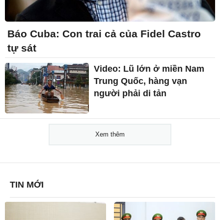
Báo Cuba: Con trai cả của Fidel Castro
tự sát
Video: Lũ lớn ở miền Nam
Trung Quốc, hàng vạn
người phải di tản
Xem thêm
TIN MỚI