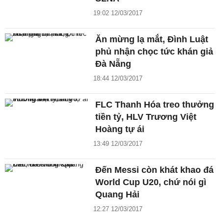
19:02 12/03/2017
Ăn mừng lạ mắt, Đình Luật
phủ nhận chọc tức khán giả
Đà Nẵng
18:44 12/03/2017
FLC Thanh Hóa treo thưởng
tiền tỷ, HLV Trương Việt
Hoàng tự ái
13:49 12/03/2017
Đến Messi còn khát khao đá
World Cup U20, chứ nói gì
Quang Hải
12:27 12/03/2017