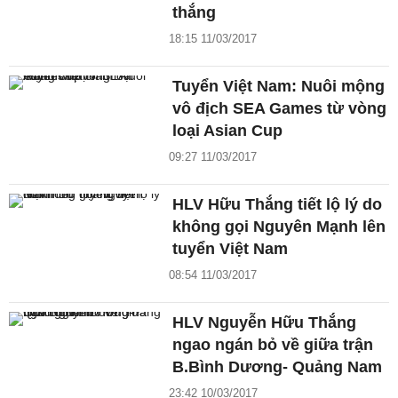
thắng
18:15 11/03/2017
Tuyển Việt Nam: Nuôi mộng
vô địch SEA Games từ vòng
loại Asian Cup
09:27 11/03/2017
HLV Hữu Thắng tiết lộ lý do
không gọi Nguyên Mạnh lên
tuyển Việt Nam
08:54 11/03/2017
HLV Nguyễn Hữu Thắng
ngao ngán bỏ về giữa trận
B.Bình Dương- Quảng Nam
23:42 10/03/2017