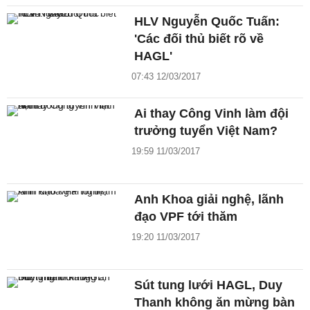
HLV Nguyễn Quốc Tuấn:
'Các đối thủ biết rõ về
HAGL'
07:43 12/03/2017
Ai thay Công Vinh làm đội
trưởng tuyển Việt Nam?
19:59 11/03/2017
Anh Khoa giải nghệ, lãnh
đạo VPF tới thăm
19:20 11/03/2017
Sút tung lưới HAGL, Duy
Thanh không ăn mừng bàn