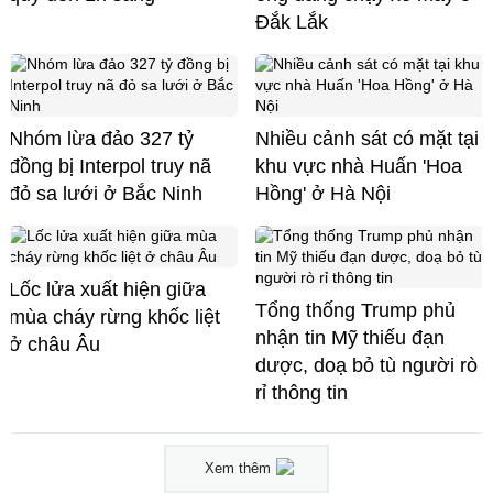
Đắk Lắk
Nhóm lừa đảo 327 tỷ
Nhiều cảnh sát có mặt tại
đồng bị Interpol truy nã
khu vực nhà Huấn 'Hoa
đỏ sa lưới ở Bắc Ninh
Hồng' ở Hà Nội
Lốc lửa xuất hiện giữa
Tổng thống Trump phủ
mùa cháy rừng khốc liệt
nhận tin Mỹ thiếu đạn
ở châu Âu
dược, doạ bỏ tù người rò
rỉ thông tin
Xem thêm