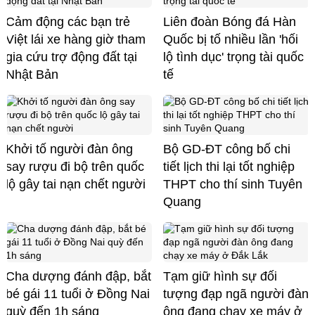
Cảm động các bạn trẻ
Liên đoàn Bóng đá Hàn
Việt lái xe hàng giờ tham
Quốc bị tố nhiều lần 'hối
gia cứu trợ động đất tại
lộ tình dục' trọng tài quốc
Nhật Bản
tế
Khởi tố người đàn ông
Bộ GD-ĐT công bố chi
say rượu đi bộ trên quốc
tiết lịch thi lại tốt nghiệp
lộ gây tai nạn chết người
THPT cho thí sinh Tuyên
Quang
Cha dượng đánh đập, bắt
Tạm giữ hình sự đối
bé gái 11 tuổi ở Đồng Nai
tượng đạp ngã người đàn
quỳ đến 1h sáng
ông đang chạy xe máy ở