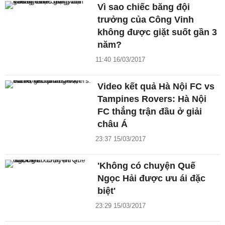
Vì sao chiếc băng đội
trưởng của Công Vinh
không được giặt suốt gần 3
năm?
11:40 16/03/2017
Video kết quả Hà Nội FC vs
Tampines Rovers: Hà Nội
FC thắng trận đầu ở giải
châu Á
23:37 15/03/2017
'Không có chuyện Quế
Ngọc Hải được ưu ái đặc
biệt'
23:29 15/03/2017