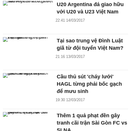
U20 Argentina đá giao hữu
với U20 và U23 Việt Nam
22:41 14/03/2017
Tại sao trung vệ Đình Luật
giã từ đội tuyển Việt Nam?
21:16 13/03/2017
Cầu thủ sút 'cháy lưới'
HAGL từng phải bốc gạch
để mưu sinh
19:30 12/03/2017
Thêm 1 quả phạt đền gây
tranh cãi trận Sài Gòn FC vs
SLNA