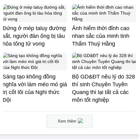
Đứng ở mép taluy đường
Ảnh hiếm thời đỉnh cao
sắt, người đàn ông bị tàu
nhan sắc của minh tinh
hỏa tông tử vong
Thẩm Thuý Hằng
Sáng tạo không đồng
Bộ GD&ĐT nêu lý do 328
nghĩa với làm méo mó giá
thí sinh Chuyên Tuyên
trị cốt lõi của Nghi thức
Quang thi lại tất cả các
Đội
môn tốt nghiệp
Xem thêm