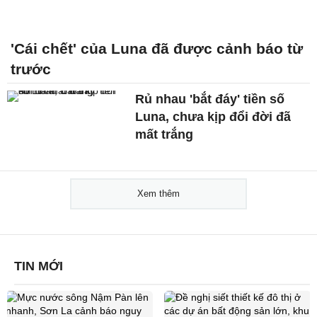
'Cái chết' của Luna đã được cảnh báo từ
trước
Rủ nhau 'bắt đáy' tiền số
Luna, chưa kịp đổi đời đã
mất trắng
Xem thêm
TIN MỚI