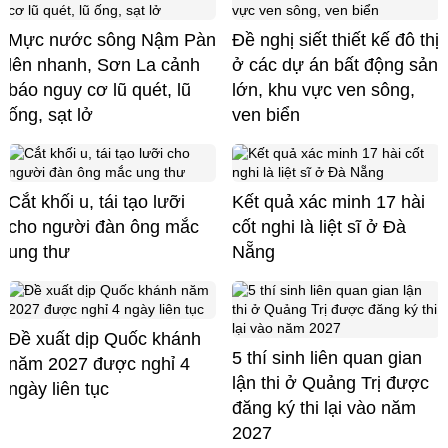
Mực nước sông Nậm Pàn
Đề nghị siết thiết kế đô thị
lên nhanh, Sơn La cảnh
ở các dự án bất động sản
báo nguy cơ lũ quét, lũ
lớn, khu vực ven sông,
ống, sạt lở
ven biển
Cắt khối u, tái tạo lưỡi
Kết quả xác minh 17 hài
cho người đàn ông mắc
cốt nghi là liệt sĩ ở Đà
ung thư
Nẵng
Đề xuất dịp Quốc khánh
5 thí sinh liên quan gian
năm 2027 được nghỉ 4
lận thi ở Quảng Trị được
ngày liên tục
đăng ký thi lại vào năm
2027