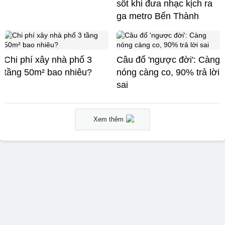
sốt khi đưa nhạc kịch ra
ga metro Bến Thành
Chi phí xây nhà phố 3
Câu đố 'ngược đời': Càng
tầng 50m² bao nhiêu?
nóng càng co, 90% trả lời
sai
Xem thêm