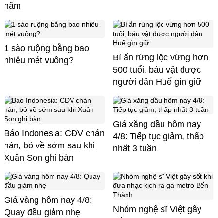
năm
1 sào ruộng bằng bao
Bí ẩn rừng lộc vừng hơn
nhiêu mét vuông?
500 tuổi, báu vật được
người dân Huế gìn giữ
Giá xăng dầu hôm nay
Báo Indonesia: CĐV chán
4/8: Tiếp tục giảm, thấp
nản, bỏ về sớm sau khi
nhất 3 tuần
Xuân Son ghi bàn
Giá vàng hôm nay 4/8:
Nhóm nghệ sĩ Việt gây
Quay đầu giảm nhẹ