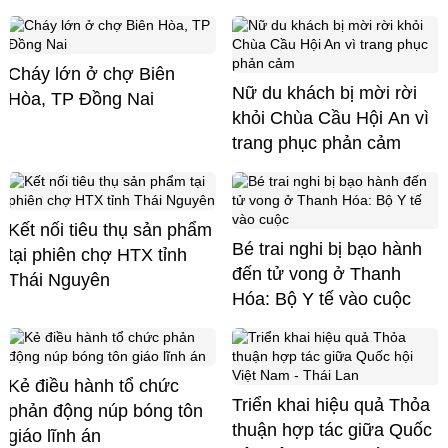
Cháy lớn ở chợ Biên
Nữ du khách bị mời rời
Hòa, TP Đồng Nai
khỏi Chùa Cầu Hội An vì
trang phục phản cảm
Kết nối tiêu thụ sản phẩm
Bé trai nghi bị bạo hành
tại phiên chợ HTX tỉnh
đến tử vong ở Thanh
Thái Nguyên
Hóa: Bộ Y tế vào cuộc
Kẻ điều hành tổ chức
Triển khai hiệu quả Thỏa
phản động núp bóng tôn
thuận hợp tác giữa Quốc
giáo lĩnh án