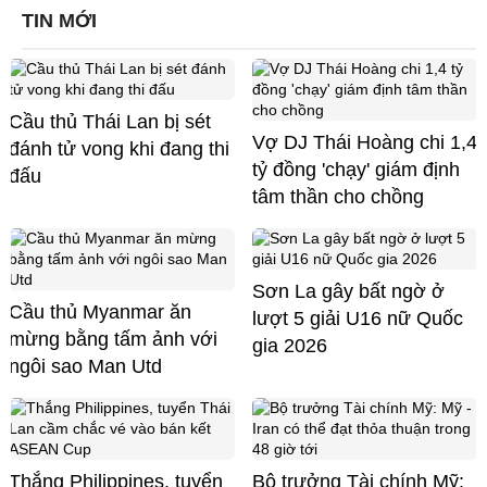
TIN MỚI
Cầu thủ Thái Lan bị sét
Vợ DJ Thái Hoàng chi 1,4
đánh tử vong khi đang thi
tỷ đồng 'chạy' giám định
đấu
tâm thần cho chồng
Sơn La gây bất ngờ ở
Cầu thủ Myanmar ăn
lượt 5 giải U16 nữ Quốc
mừng bằng tấm ảnh với
gia 2026
ngôi sao Man Utd
Thắng Philippines, tuyển
Bộ trưởng Tài chính Mỹ: