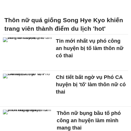
Thôn nữ quá giống Song Hye Kyo khiến
trang viên thành điểm du lịch 'hot'
Tin mới nhất vụ phó công
an huyện bị tố làm thôn nữ
có thai
Chi tiết bất ngờ vụ Phó CA
huyện bị 'tố' làm thôn nữ có
thai
Thôn nữ bụng bầu tố phó
công an huyện làm mình
mang thai