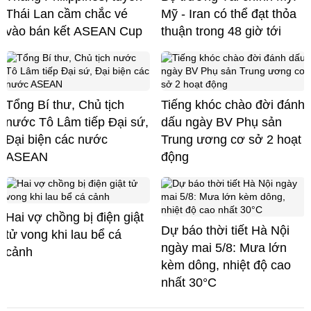
Thái Lan cầm chắc vé
Mỹ - Iran có thể đạt thỏa
vào bán kết ASEAN Cup
thuận trong 48 giờ tới
Tổng Bí thư, Chủ tịch
Tiếng khóc chào đời đánh
nước Tô Lâm tiếp Đại sứ,
dấu ngày BV Phụ sản
Đại biện các nước
Trung ương cơ sở 2 hoạt
ASEAN
động
Hai vợ chồng bị điện giật
Dự báo thời tiết Hà Nội
tử vong khi lau bể cá
ngày mai 5/8: Mưa lớn
cảnh
kèm dông, nhiệt độ cao
nhất 30°C