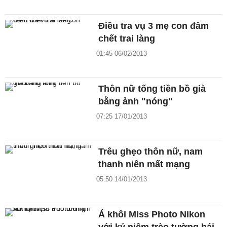
Điều tra vụ 3 mẹ con đâm
chết trai làng
01:45 06/02/2013
Thôn nữ tống tiền bồ già
bằng ảnh "nóng"
07:25 17/01/2013
Trêu ghẹo thôn nữ, nam
thanh niên mất mạng
05:50 14/01/2013
Á khôi Miss Photo Nikon
với kỷ niệm trèo tường hái