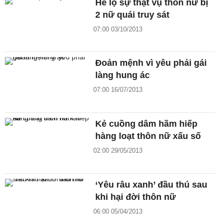
Hé lộ sự thật vụ thôn nữ bị
2 nữ quái truy sát
07:00 03/10/2013
Đoản mệnh vì yêu phải gái
làng hung ác
07:00 16/07/2013
Kẻ cuồng dâm hãm hiếp
hàng loạt thôn nữ xấu số
02:00 29/05/2013
‘Yêu râu xanh’ đầu thú sau
khi hại đời thôn nữ
06:00 05/04/2013