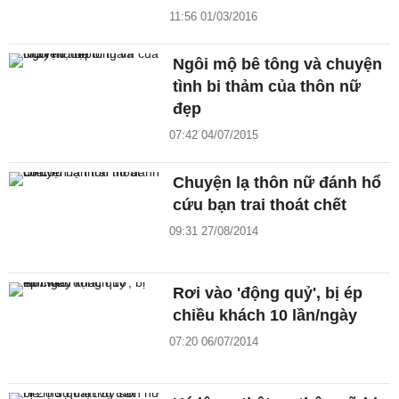
11:56 01/03/2016
Ngôi mộ bê tông và chuyện
tình bi thảm của thôn nữ
đẹp
07:42 04/07/2015
Chuyện lạ thôn nữ đánh hổ
cứu bạn trai thoát chết
09:31 27/08/2014
Rơi vào 'động quỷ', bị ép
chiều khách 10 lần/ngày
07:20 06/07/2014