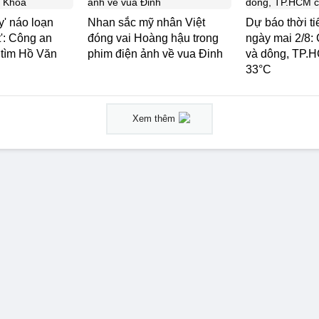
' náo loạn
Nhan sắc mỹ nhân Việt
Dự báo thời t
': Công an
đóng vai Hoàng hậu trong
ngày mai 2/8:
 tìm Hồ Văn
phim điện ảnh về vua Đinh
và dông, TP.H
33°C
Xem thêm