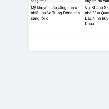
Mỹ khuyến cáo công dân ở
Vụ 'Khánh Sky
nhiều nước Trung Đông sẵn
nhà 'Vua Quạt
sàng rời đi
Bắc Ninh truy
Khoa