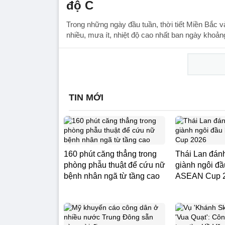
độ C
Trong những ngày đầu tuần, thời tiết Miền Bắc v
nhiều, mưa ít, nhiệt độ cao nhất ban ngày khoản
TIN MỚI
160 phút căng thẳng trong
Thái Lan đánh
phòng phẫu thuật để cứu nữ
giành ngôi đ
bệnh nhân ngã từ tầng cao
ASEAN Cup 