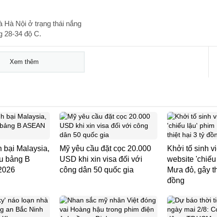
à Hà Nội ở trạng thái nắng
g 28-34 độ C.
Xem thêm
 bại Malaysia,
Mỹ yêu cầu đặt cọc 20.000
Khởi tố sinh v
ầu bảng B
USD khi xin visa đối với
website 'chiếu
2026
công dân 50 quốc gia
Mưa đỏ, gây thi
đồng