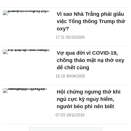
Vì sao Nhà Trắng phải giấu
việc Tổng thống Trump thở
oxy?
17:11 05/10/2020
Vợ qua đời vì COVID-19,
chồng tháo mặt nạ thở oxy
để chết cùng
15:19 30/04/2020
Hội chứng ngưng thở khi
ngủ cực kỳ nguy hiểm,
người béo phì nên biết
07:03 18/11/2016