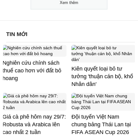
Xem thêm
TIN MỚI
Nghiên cứu chính sách
Kiên quyết loại bỏ tư
thuế cao hơn với đất bỏ
tưởng 'thuận cán bộ, khổ
hoang
Nhân dân'
Giá cà phê hôm nay 29/7:
Đội tuyển Việt Nam
Robusta và Arabica lên
chung bảng Thái Lan tại
cao nhất 2 tuần
FIFA ASEAN Cup 2026