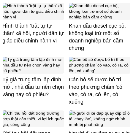
Hình thành ‘trật tự tự
Khan dầu diesel cục bộ,
thân’ xã hội, người dân tự
không loại trừ một số
giác điều chỉnh hành vi
doanh nghiệp bán cầm
chừng
Tỷ giá trung tâm lập đỉnh
Cán bộ sẽ được bố trí
mới, nhà đầu tư nên chọn
theo phương châm 'có
vàng hay cổ phiếu?
vào, có ra, có lên, có
xuống'