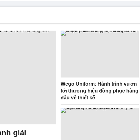
Wego Uniform: Hành trình vươn
tới thương hiệu đồng phục hàng
đầu về thiết kế
ành giải