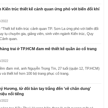
n Kiến trúc thiết kế cảnh quan ứng phó với biến đổi khí
4/2022
“Thiết kế kiến trúc cảnh quan TP. Sơn La ứng phó với biến đổi
uy tụ chuyên gia, giảng viên, sinh viên ngành Kiến trúc, Quy
Cảnh quan.
hàng trai ở TP.HCM đam mê thiết kế quần áo cổ trang
4/2022
iềm đam mê, anh Nguyễn Trọng Tín, 27 tuổi (quận 12, TP.HCM)
u và thiết kế hơn 100 bộ trang phục cổ trang.
ý Hương, từ đôi bàn tay trắng đến 'vẽ chân dung'
iệu nổi tiếng
4/2022