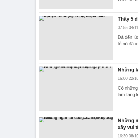
Thấy 5 d
07:55 04/1
Đã đến lú
tỏ nó đã 
Những ki
16:00 22/1
Có những k
làm tăng 
Những mà
xây vui t
16:30 08/1