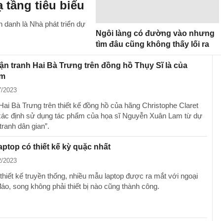
 tầng tiêu biểu
 danh là Nhà phát triển dự
Ngôi làng có đường vào nhưng
tìm đâu cũng không thấy lối ra
n tranh Hai Bà Trưng trên đồng hồ Thụy Sĩ là của
am
7/2023
Hai Bà Trưng trên thiết kế đồng hồ của hãng Christophe Claret
ác định sử dụng tác phẩm của họa sĩ Nguyễn Xuân Lam từ dự
 tranh dân gian”.
ptop có thiết kế kỳ quặc nhất
2/2023
thiết kế truyền thống, nhiều mẫu laptop được ra mắt với ngoại
áo, song không phải thiết bị nào cũng thành công.