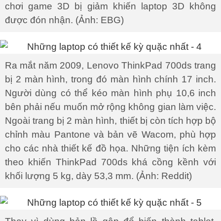
chơi game 3D bị giảm khiến laptop 3D không
được đón nhận. (Ảnh: EBG)
Ra mắt năm 2009, Lenovo ThinkPad 700ds trang
bị 2 màn hình, trong đó màn hình chính 17 inch.
Người dùng có thể kéo màn hình phụ 10,6 inch
bên phải nếu muốn mở rộng không gian làm việc.
Ngoài trang bị 2 màn hình, thiết bị còn tích hợp bộ
chỉnh màu Pantone và bản vẽ Wacom, phù hợp
cho các nhà thiết kế đồ họa. Những tiện ích kèm
theo khiến ThinkPad 700ds khá cồng kềnh với
khối lượng 5 kg, dày 53,3 mm. (Ảnh: Reddit)