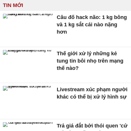
TIN MỚI
Câu đố hack não: 1 kg bông
và 1 kg sắt cái nào nặng
hơn
Thế giới xử lý những kẻ
tung tin bôi nhọ trên mạng
thế nào?
Livestream xúc phạm người
khác có thể bị xử lý hình sự
Trả giá đắt bởi thói quen 'cứ