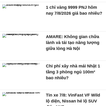
1 chỉ vàng 9999 PNJ hôm
nay 7/8/2026 giá bao nhiêu?
AMARE: Không gian chữa
lành và tái tạo năng lượng
giữa lòng Hà Nội
Chi phí xây nhà mái Nhật 1
tầng 3 phòng ngủ 100m²
bao nhiêu?
Tin xe 7/8: VinFast VF Wild
lộ diện, Nissan hé lộ SUV