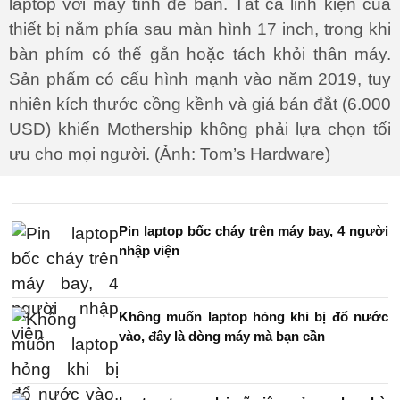
laptop với máy tính để bàn. Tất cả linh kiện của
thiết bị nằm phía sau màn hình 17 inch, trong khi
bàn phím có thể gắn hoặc tách khỏi thân máy.
Sản phẩm có cấu hình mạnh vào năm 2019, tuy
nhiên kích thước cồng kềnh và giá bán đắt (6.000
USD) khiến Mothership không phải lựa chọn tối
ưu cho mọi người. (Ảnh: Tom’s Hardware)
Pin laptop bốc cháy trên máy bay, 4 người
nhập viện
Không muốn laptop hỏng khi bị đổ nước
vào, đây là dòng máy mà bạn cần