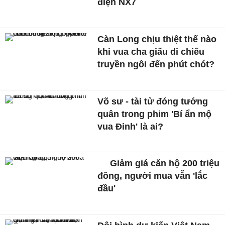
điện NX7
Càn Long chịu thiệt thế nào
khi vua cha giấu di chiếu
truyền ngôi đến phút chót?
Võ sư - tài tử đóng tướng
quân trong phim 'Bí ẩn mộ
vua Đinh' là ai?
Giảm giá căn hộ 200 triệu
đồng, người mua vẫn 'lắc
đầu'