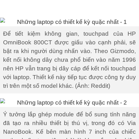
Để tiết kiệm không gian, touchpad của HP
OmniBook 800CT được giấu vào cạnh phải, sẽ
bật ra khi người dùng nhấn vào. Theo Gizmodo,
kết nối không dây chưa phổ biến vào năm 1996
nên HP vẫn trang bị dây cáp để kết nối touchpad
với laptop. Thiết kế này tiếp tục được công ty duy
trì trên một số model khác. (Ảnh: Reddit)
Ý tưởng lắp ghép module để bổ sung tính năng
đã tạo ra nhiều thiết bị thú vị, trong đó có Via
NanoBook. Kế bên màn hình 7 inch của chiếc