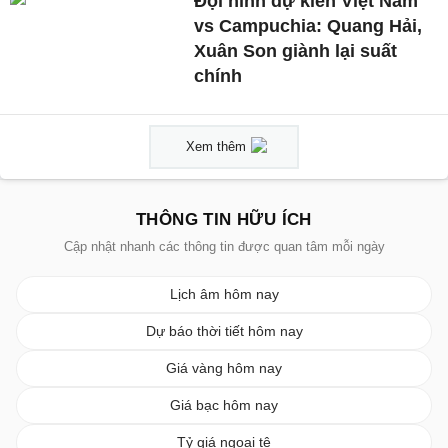
Đội hình dự kiến Việt Nam
vs Campuchia: Quang Hải,
Xuân Son giành lại suất
chính
Xem thêm
THÔNG TIN HỮU ÍCH
Cập nhật nhanh các thông tin được quan tâm mỗi ngày
Lịch âm hôm nay
Dự báo thời tiết hôm nay
Giá vàng hôm nay
Giá bạc hôm nay
Tỷ giá ngoại tệ