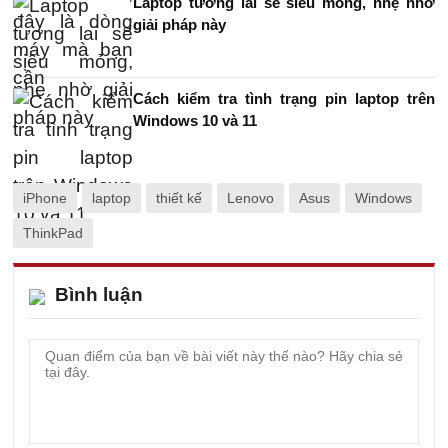
Laptop tương lai sẽ siêu mỏng, nhẹ nhờ
giải pháp này
Cách kiểm tra tình trạng pin laptop trên
Windows 10 và 11
iPhone
laptop
thiết kế
Lenovo
Asus
Windows
ThinkPad
Bình luận