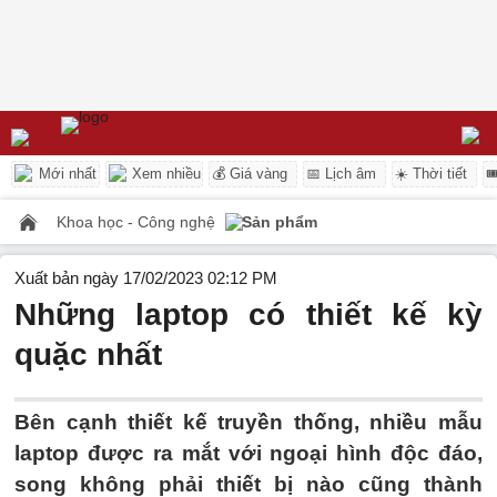
Mới nhất
Xem nhiều
💰 Giá vàng
📅 Lịch âm
☀️ Thời tiết

Khoa học - Công nghệ
Sản phẩm
Xuất bản ngày 17/02/2023 02:12 PM
Những laptop có thiết kế kỳ
quặc nhất
Bên cạnh thiết kế truyền thống, nhiều mẫu
laptop được ra mắt với ngoại hình độc đáo,
song không phải thiết bị nào cũng thành