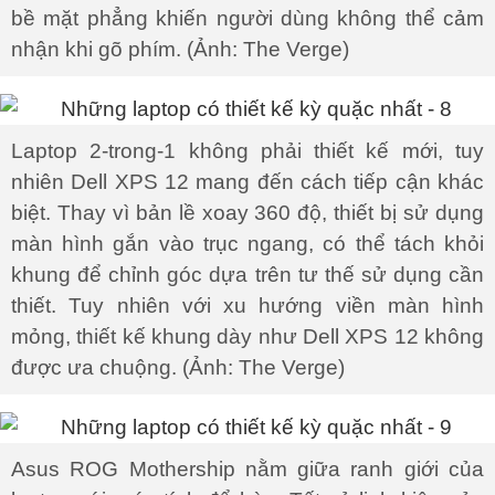
bề mặt phẳng khiến người dùng không thể cảm
nhận khi gõ phím. (Ảnh: The Verge)
Laptop 2-trong-1 không phải thiết kế mới, tuy
nhiên Dell XPS 12 mang đến cách tiếp cận khác
biệt. Thay vì bản lề xoay 360 độ, thiết bị sử dụng
màn hình gắn vào trục ngang, có thể tách khỏi
khung để chỉnh góc dựa trên tư thế sử dụng cần
thiết. Tuy nhiên với xu hướng viền màn hình
mỏng, thiết kế khung dày như Dell XPS 12 không
được ưa chuộng. (Ảnh: The Verge)
Asus ROG Mothership nằm giữa ranh giới của