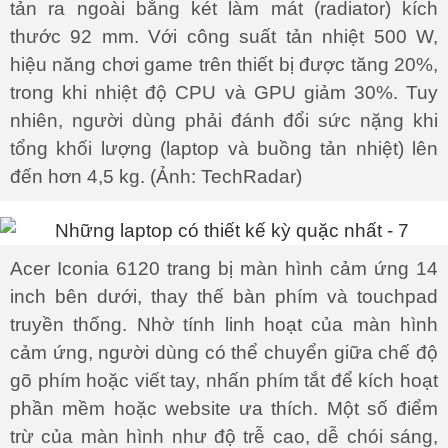
tản ra ngoài bằng két làm mát (radiator) kích
thước 92 mm. Với công suất tản nhiệt 500 W,
hiệu năng chơi game trên thiết bị được tăng 20%,
trong khi nhiệt độ CPU và GPU giảm 30%. Tuy
nhiên, người dùng phải đánh đổi sức nặng khi
tổng khối lượng (laptop và buồng tản nhiệt) lên
đến hơn 4,5 kg. (Ảnh: TechRadar)
Acer Iconia 6120 trang bị màn hình cảm ứng 14
inch bên dưới, thay thế bàn phím và touchpad
truyền thống. Nhờ tính linh hoạt của màn hình
cảm ứng, người dùng có thể chuyển giữa chế độ
gõ phím hoặc viết tay, nhấn phím tắt để kích hoạt
phần mềm hoặc website ưa thích. Một số điểm
trừ của màn hình như độ trễ cao, dễ chói sáng,