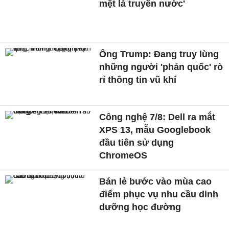
mệt là truyền nước'
Ông Trump: Đang truy lùng
những người 'phản quốc' rò
rỉ thông tin vũ khí
Công nghệ 7/8: Dell ra mắt
XPS 13, mẫu Googlebook
đầu tiên sử dụng
ChromeOS
Bán lẻ bước vào mùa cao
điểm phục vụ nhu cầu dinh
dưỡng học đường