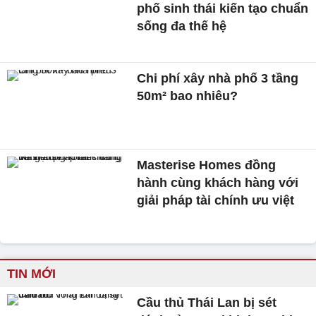
phố sinh thái kiến tạo chuẩn
sống đa thế hệ
Chi phí xây nhà phố 3 tầng
50m² bao nhiêu?
Masterise Homes đồng
hành cùng khách hàng với
giải pháp tài chính ưu việt
TIN MỚI
Cầu thủ Thái Lan bị sét