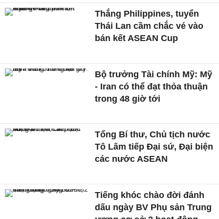
Thắng Philippines, tuyển
Thái Lan cầm chắc vé vào
bán kết ASEAN Cup
Bộ trưởng Tài chính Mỹ: Mỹ
- Iran có thể đạt thỏa thuận
trong 48 giờ tới
Tổng Bí thư, Chủ tịch nước
Tô Lâm tiếp Đại sứ, Đại biện
các nước ASEAN
Tiếng khóc chào đời đánh
dấu ngày BV Phụ sản Trung