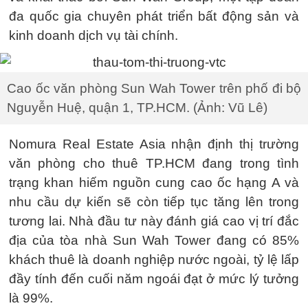
đa quốc gia chuyên phát triển bất động sản và
kinh doanh dịch vụ tài chính.
Cao ốc văn phòng Sun Wah Tower trên phố đi bộ
Nguyễn Huệ, quận 1, TP.HCM. (Ảnh: Vũ Lê)
Nomura Real Estate Asia nhận định thị trường
văn phòng cho thuê TP.HCM đang trong tình
trạng khan hiếm nguồn cung cao ốc hạng A và
nhu cầu dự kiến sẽ còn tiếp tục tăng lên trong
tương lai. Nhà đầu tư này đánh giá cao vị trí đắc
địa của tòa nhà Sun Wah Tower đang có 85%
khách thuê là doanh nghiệp nước ngoài, tỷ lệ lấp
đầy tính đến cuối năm ngoái đạt ở mức lý tưởng
là 99%.