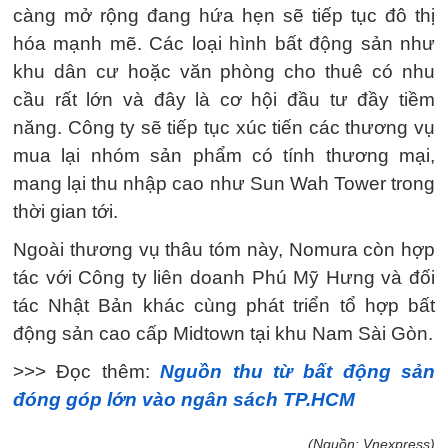
càng mở rộng đang hứa hẹn sẽ tiếp tục đô thị
hóa mạnh mẽ. Các loại hình bất động sản như
khu dân cư hoặc văn phòng cho thuê có nhu
cầu rất lớn và đây là cơ hội đầu tư đầy tiềm
năng. Công ty sẽ tiếp tục xúc tiến các thương vụ
mua lại nhóm sản phẩm có tính thương mại,
mang lại thu nhập cao như Sun Wah Tower trong
thời gian tới.
Ngoài thương vụ thâu tóm này, Nomura còn hợp
tác với Công ty liên doanh Phú Mỹ Hưng và đối
tác Nhật Bản khác cùng phát triển tổ hợp bất
động sản cao cấp Midtown tại khu Nam Sài Gòn.
>>> Đọc thêm:
Nguồn thu từ bất động sản
đóng góp lớn vào ngân sách TP.HCM
(Nguồn: Vnexpress)