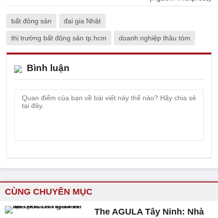
bất động sản
đại gia Nhật
thị trường bất động sản tp.hcm
doanh nghiệp thâu tóm
Bình luận
CÙNG CHUYÊN MỤC
The AGULA Tây Ninh: Nhà