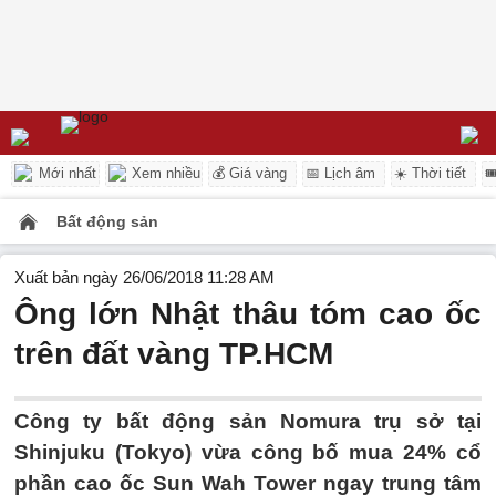
Mới nhất
Xem nhiều
💰 Giá vàng
📅 Lịch âm
☀️ Thời tiết

Bất động sản
Xuất bản ngày 26/06/2018 11:28 AM
Ông lớn Nhật thâu tóm cao ốc
trên đất vàng TP.HCM
Công ty bất động sản Nomura trụ sở tại
Shinjuku (Tokyo) vừa công bố mua 24% cổ
phần cao ốc Sun Wah Tower ngay trung tâm