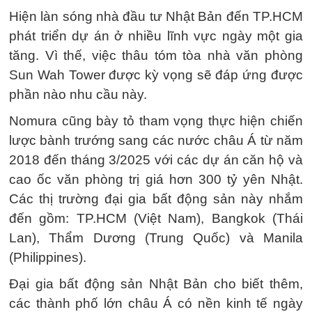
Hiện làn sóng nhà đầu tư Nhật Bản đến TP.HCM
phát triển dự án ở nhiều lĩnh vực ngày một gia
tăng. Vì thế, việc thâu tóm tòa nhà văn phòng
Sun Wah Tower được kỳ vọng sẽ đáp ứng được
phần nào nhu cầu này.
Nomura cũng bày tỏ tham vọng thực hiện chiến
lược bành trướng sang các nước châu Á từ năm
2018 đến tháng 3/2025 với các dự án căn hộ và
cao ốc văn phòng trị giá hơn 300 tỷ yên Nhật.
Các thị trường đại gia bất động sản này nhắm
đến gồm: TP.HCM (Việt Nam), Bangkok (Thái
Lan), Thẩm Dương (Trung Quốc) và Manila
(Philippines).
Đại gia bất động sản Nhật Bản cho biết thêm,
các thành phố lớn châu Á có nền kinh tế ngày