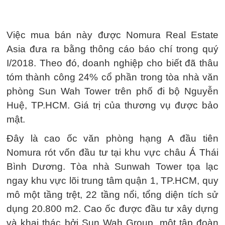
Việc mua bán này được Nomura Real Estate
Asia đưa ra bằng thông cáo báo chí trong quý
I/2018. Theo đó, doanh nghiệp cho biết đã thâu
tóm thành công 24% cổ phần trong tòa nhà văn
phòng Sun Wah Tower trên phố đi bộ Nguyễn
Huệ, TP.HCM. Giá trị của thương vụ được bảo
mật.
Đây là cao ốc văn phòng hạng A đầu tiên
Nomura rót vốn đầu tư tại khu vực châu Á Thái
Bình Dương. Tòa nhà Sunwah Tower tọa lạc
ngay khu vực lõi trung tâm quận 1, TP.HCM, quy
mô một tầng trệt, 22 tầng nổi, tổng diện tích sử
dụng 20.800 m2. Cao ốc được đầu tư xây dựng
và khai thác bởi Sun Wah Group, một tập đoàn