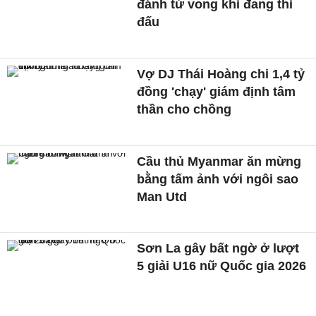
đánh tử vong khi đang thi
đấu
Vợ DJ Thái Hoàng chi 1,4 tỷ
đồng 'chạy' giám định tâm
thần cho chồng
Cầu thủ Myanmar ăn mừng
bằng tấm ảnh với ngôi sao
Man Utd
Sơn La gây bất ngờ ở lượt
5 giải U16 nữ Quốc gia 2026