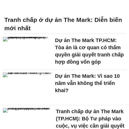
Tranh chấp ở dự án The Mark: Diễn biến
mới nhất
Dự án The Mark TP.HCM:
Tòa án là cơ quan có thẩm
quyền giải quyết tranh chấp
hợp đồng vốn góp
Dự án The Mark: Vì sao 10
năm vẫn không thể triển
khai?
Tranh chấp dự án The Mark
(TP.HCM): Bộ Tư pháp vào
cuộc, vụ việc cần giải quyết