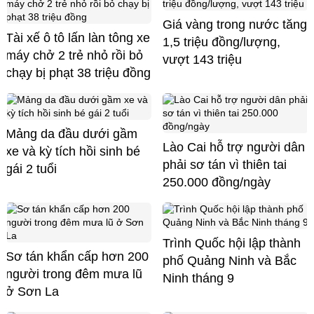
Giá vàng trong nước tăng
Tài xế ô tô lấn làn tông xe
1,5 triệu đồng/lượng,
máy chở 2 trẻ nhỏ rồi bỏ
vượt 143 triệu
chạy bị phạt 38 triệu đồng
Mảng da đầu dưới gầm
Lào Cai hỗ trợ người dân
xe và kỳ tích hồi sinh bé
phải sơ tán vì thiên tai
gái 2 tuổi
250.000 đồng/ngày
Trình Quốc hội lập thành
Sơ tán khẩn cấp hơn 200
phố Quảng Ninh và Bắc
người trong đêm mưa lũ
Ninh tháng 9
ở Sơn La