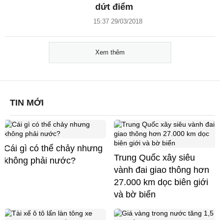
dứt điểm
15:37 29/03/2018
Xem thêm
TIN MỚI
Cái gì có thể chảy nhưng
Trung Quốc xây siêu
không phải nước?
vành đai giao thông hơn
27.000 km dọc biên giới
và bờ biển