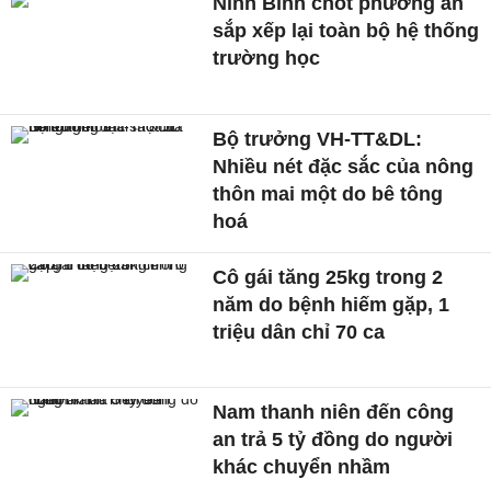
Ninh Bình chốt phương án
sắp xếp lại toàn bộ hệ thống
trường học
Bộ trưởng VH-TT&DL:
Nhiều nét đặc sắc của nông
thôn mai một do bê tông
hoá
Cô gái tăng 25kg trong 2
năm do bệnh hiếm gặp, 1
triệu dân chỉ 70 ca
Nam thanh niên đến công
an trả 5 tỷ đồng do người
khác chuyển nhầm