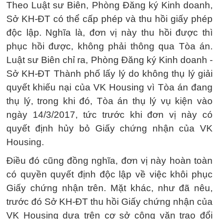
Theo Luật sư Biên, Phòng Đăng ký Kinh doanh,
Sở KH-ĐT có thể cấp phép và thu hồi giấy phép
độc lập. Nghĩa là, đơn vị này thu hồi được thì
phục hồi được, không phải thông qua Tòa án.
Luật sư Biên chỉ ra, Phòng Đăng ký Kinh doanh -
Sở KH-ĐT Thành phố lấy lý do không thụ lý giải
quyết khiếu nại của VK Housing vì Tòa án đang
thụ lý, trong khi đó, Tòa án thụ lý vụ kiện vào
ngày 14/3/2017, tức trước khi đơn vị này có
quyết định hủy bỏ Giấy chứng nhận của VK
Housing.
Điều đó cũng đồng nghĩa, đơn vị này hoàn toàn
có quyền quyết định độc lập về việc khôi phục
Giấy chứng nhận trên. Mặt khác, như đã nêu,
trước đó Sở KH-ĐT thu hồi Giấy chứng nhận của
VK Housing dựa trên cơ sở công văn trao đổi