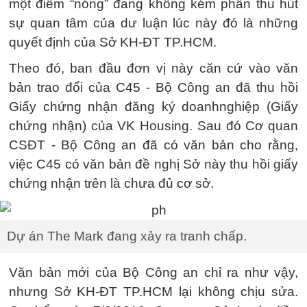
một điểm “nóng” đang không kém phần thu hút
sự quan tâm của dư luận lúc này đó là những
quyết định của Sở KH-ĐT TP.HCM.
Theo đó, ban đầu đơn vị này căn cứ vào văn
bản trao đổi của C45 - Bộ Công an đã thu hồi
Giấy chứng nhận đăng ký doanhnghiệp (Giấy
chứng nhận) của VK Housing. Sau đó Cơ quan
CSĐT - Bộ Công an đã có văn bản cho rằng,
việc C45 có văn bản đề nghị Sở này thu hồi giấy
chứng nhận trên là chưa đủ cơ sở.
Dự án The Mark đang xảy ra tranh chấp.
Văn bản mới của Bộ Công an chỉ ra như vậy,
nhưng Sở KH-ĐT TP.HCM lại không chịu sửa.