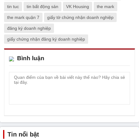
tin tuc
tin bất động sản
VK Housing
the mark
the mark quận 7
giấy tờ chứng nhận doanh nghiệp
đăng ký doanh nghiệp
giấy chứng nhận đăng ký doanh nghiệp
Bình luận
Tin nổi bật