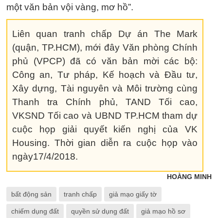
một văn bản vội vàng, mơ hồ”.
Liên quan tranh chấp Dự án The Mark
(quận, TP.HCM), mới đây Văn phòng Chính
phủ (VPCP) đã có văn bản mời các bộ:
Công an, Tư pháp, Kế hoạch và Đầu tư,
Xây dựng, Tài nguyên và Môi trường cùng
Thanh tra Chính phủ, TAND Tối cao,
VKSND Tối cao và UBND TP.HCM tham dự
cuộc họp giải quyết kiến nghị của VK
Housing. Thời gian diễn ra cuộc họp vào
ngày17/4/2018.
HOÀNG MINH
bất động sản
tranh chấp
giả mạo giấy tờ
chiếm dụng đất
quyền sử dụng đất
giả mạo hồ sơ