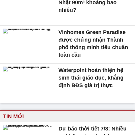
Nhật 90m² khoảng bao
nhiêu?
Vinhomes Green Paradise
được chứng nhận Thành
phố thông minh tiêu chuẩn
toàn cầu
Waterpoint hoàn thiện hệ
sinh thái giáo dục, khẳng
định BĐS giá trị thực
TIN MỚI
Dự báo thời tiết 7/8: Nhiều