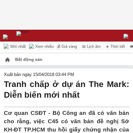
Mới nhất
Xem nhiều
💰 Giá vàng
📅 Lịch âm
☀️ Thời tiết

Bất động sản
Xuất bản ngày 15/04/2018 03:44 PM
Tranh chấp ở dự án The Mark:
Diễn biến mới nhất
Cơ quan CSĐT - Bộ Công an đã có văn bản
cho rằng, việc C45 có văn bản đề nghị Sở
KH-ĐT TP.HCM thu hồi giấy chứng nhận của