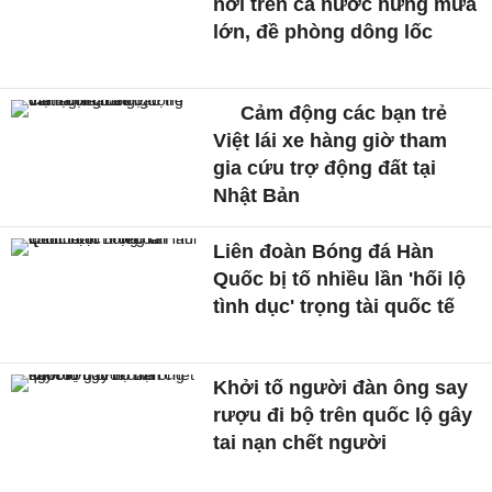
nơi trên cả nước hứng mưa
lớn, đề phòng dông lốc
Cảm động các bạn trẻ
Việt lái xe hàng giờ tham
gia cứu trợ động đất tại
Nhật Bản
Liên đoàn Bóng đá Hàn
Quốc bị tố nhiều lần 'hối lộ
tình dục' trọng tài quốc tế
Khởi tố người đàn ông say
rượu đi bộ trên quốc lộ gây
tai nạn chết người