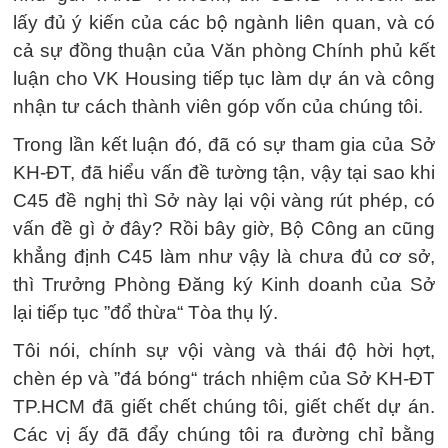
lấy đủ ý kiến của các bộ ngành liên quan, và có
cả sự đồng thuận của Văn phòng Chính phủ kết
luận cho VK Housing tiếp tục làm dự án và công
nhận tư cách thành viên góp vốn của chúng tôi.
Trong lần kết luận đó, đã có sự tham gia của Sở
KH-ĐT, đã hiểu vấn đề tường tận, vậy tại sao khi
C45 đề nghị thì Sở này lại vội vàng rút phép, có
vấn đề gì ở đây? Rồi bây giờ, Bộ Công an cũng
khẳng định C45 làm như vậy là chưa đủ cơ sở,
thì Trưởng Phòng Đăng ký Kinh doanh của Sở
lại tiếp tục ”đổ thừa“ Tòa thụ lý.
Tôi nói, chính sự vội vàng và thái độ hời hợt,
chèn ép và ”đá bóng“ trách nhiệm của Sở KH-ĐT
TP.HCM đã giết chết chúng tôi, giết chết dự án.
Các vị ấy đã đẩy chúng tôi ra đường chỉ bằng