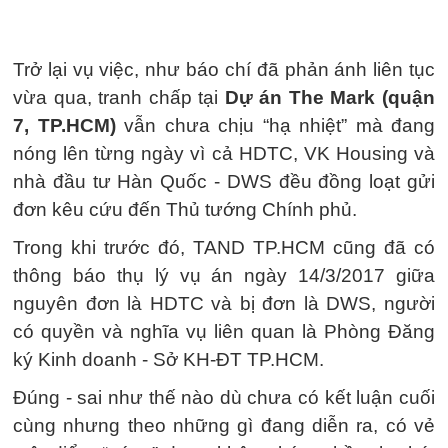
Trở lại vụ việc, như báo chí đã phản ánh liên tục
vừa qua, tranh chấp tại
Dự án The Mark (quận
7, TP.HCM)
vẫn chưa chịu “hạ nhiệt” mà đang
nóng lên từng ngày vì cả HDTC, VK Housing và
nhà đầu tư Hàn Quốc - DWS đều đồng loạt gửi
đơn kêu cứu đến Thủ tướng Chính phủ.
Trong khi trước đó, TAND TP.HCM cũng đã có
thông báo thụ lý vụ án ngày 14/3/2017 giữa
nguyên đơn là HDTC và bị đơn là DWS, người
có quyền và nghĩa vụ liên quan là Phòng Đăng
ký Kinh doanh - Sở KH-ĐT TP.HCM.
Đúng - sai như thế nào dù chưa có kết luận cuối
cùng nhưng theo những gì đang diễn ra, có vẻ