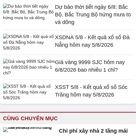
Dự báo thời tiết ngày 6/8: Bắc
Bộ, Bắc Trung Bộ hứng mưa to
và dông
XSDNA 5/8 - Kết quả xổ số Đà
Nẵng hôm nay 5/8/2026
Giá vàng 9999 SJC hôm nay
6/8/2026 bao nhiêu 1 chỉ?
XSST 5/8 - Kết quả xổ số Sóc
Trăng hôm nay 5/8/2026
CÙNG CHUYÊN MỤC
Chi phí xây nhà 2 tầng mái