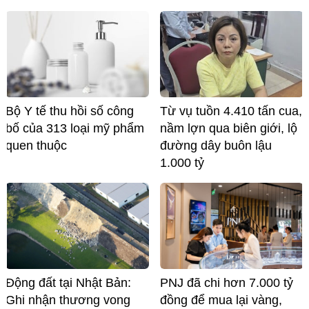
Bộ Y tế thu hồi số công
Từ vụ tuồn 4.410 tấn cua,
bố của 313 loại mỹ phẩm
nầm lợn qua biên giới, lộ
quen thuộc
đường dây buôn lậu
1.000 tỷ
Động đất tại Nhật Bản:
PNJ đã chi hơn 7.000 tỷ
Ghi nhận thương vong
đồng để mua lại vàng,