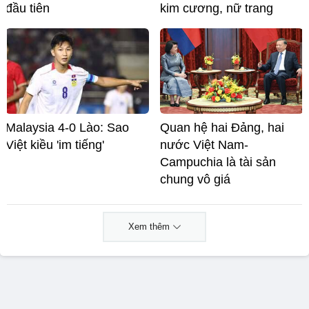
đầu tiên
kim cương, nữ trang
Malaysia 4-0 Lào: Sao
Quan hệ hai Đảng, hai
Việt kiều 'im tiếng'
nước Việt Nam-
Campuchia là tài sản
chung vô giá ​
Xem thêm