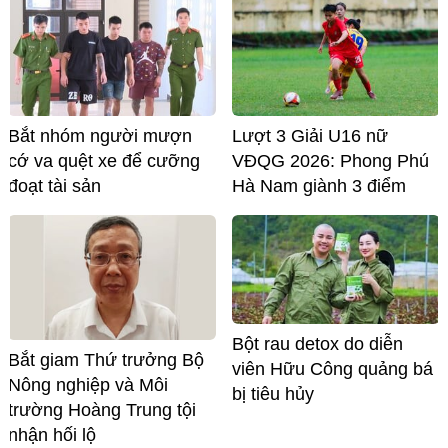
Bắt nhóm người mượn
Lượt 3 Giải U16 nữ
cớ va quệt xe để cưỡng
VĐQG 2026: Phong Phú
đoạt tài sản
Hà Nam giành 3 điểm
Bột rau detox do diễn
Bắt giam Thứ trưởng Bộ
viên Hữu Công quảng bá
Nông nghiệp và Môi
bị tiêu hủy
trường Hoàng Trung tội
nhận hối lộ