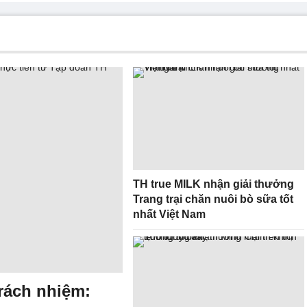
TH true MILK nhận giải thưởng
Trang trại chăn nuôi bò sữa tốt
nhất Việt Nam
rách nhiệm: