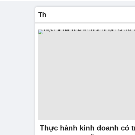
th
Thực hành kinh doanh có t