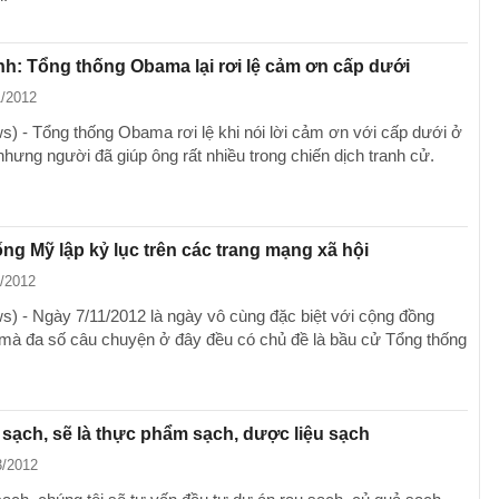
nh: Tổng thống Obama lại rơi lệ cảm ơn cấp dưới
1/2012
) - Tổng thống Obama rơi lệ khi nói lời cảm ơn với cấp dưới ở
nhưng người đã giúp ông rất nhiều trong chiến dịch tranh cử.
ng Mỹ lập kỷ lục trên các trang mạng xã hội
1/2012
) - Ngày 7/11/2012 là ngày vô cùng đặc biệt với cộng đồng
mà đa số câu chuyện ở đây đều có chủ đề là bầu cử Tổng thống
sạch, sẽ là thực phẩm sạch, dược liệu sạch
3/2012