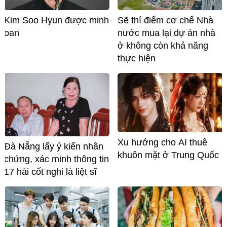
Kim Soo Hyun được minh
Sẽ thí điểm cơ chế Nhà
oan
nước mua lại dự án nhà
ở không còn khả năng
thực hiện
Xu hướng cho AI thuê
Đà Nẵng lấy ý kiến nhân
khuôn mặt ở Trung Quốc
chứng, xác minh thông tin
17 hài cốt nghi là liệt sĩ