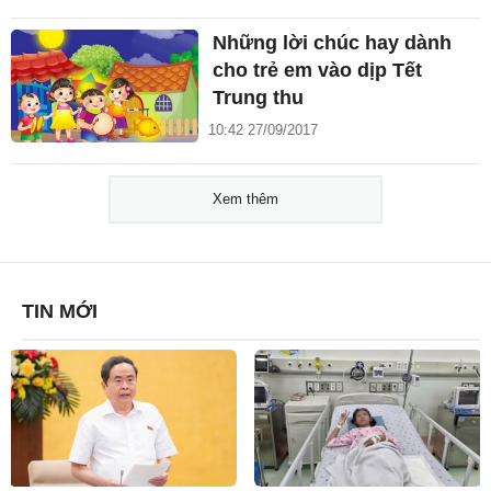
Những lời chúc hay dành
cho trẻ em vào dịp Tết
Trung thu
10:42 27/09/2017
Xem thêm
TIN MỚI