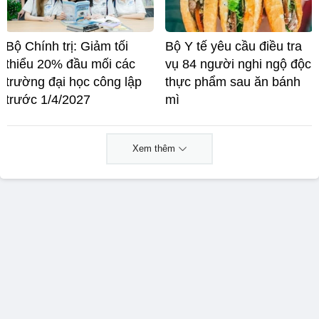
Bộ Chính trị: Giảm tối
Bộ Y tế yêu cầu điều tra
thiểu 20% đầu mối các
vụ 84 người nghi ngộ độc
trường đại học công lập
thực phẩm sau ăn bánh
trước 1/4/2027
mì
Xem thêm