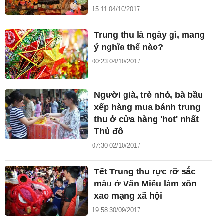
15:11 04/10/2017
Trung thu là ngày gì, mang
ý nghĩa thế nào?
00:23 04/10/2017
Người già, trẻ nhỏ, bà bầu
xếp hàng mua bánh trung
thu ở cửa hàng 'hot' nhất
Thủ đô
07:30 02/10/2017
Tết Trung thu rực rỡ sắc
màu ở Văn Miếu làm xôn
xao mạng xã hội
19:58 30/09/2017