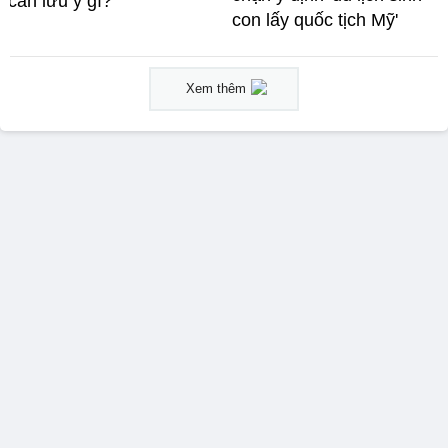
cần lưu ý gì?
con lấy quốc tịch Mỹ'
Xem thêm