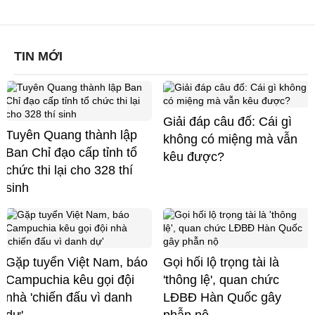
TIN MỚI
Giải đáp câu đố: Cái gì
Tuyên Quang thành lập
không có miệng mà vẫn
Ban Chỉ đạo cấp tỉnh tổ
kêu được?
chức thi lại cho 328 thí
sinh
Gặp tuyển Việt Nam, báo
Gọi hối lộ trọng tài là
Campuchia kêu gọi đội
'thông lệ', quan chức
nhà 'chiến đấu vì danh
LĐBĐ Hàn Quốc gây