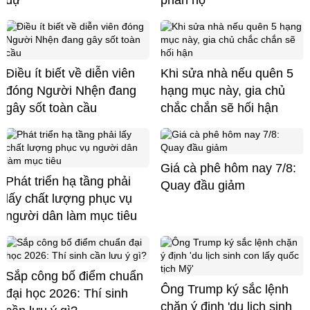
dự'
phẫn nộ
Điều ít biết về diễn viên
Khi sửa nhà nếu quên 5
đóng Người Nhện đang
hạng mục này, gia chủ
gây sốt toàn cầu
chắc chắn sẽ hối hận
Giá cà phê hôm nay 7/8:
Phát triển hạ tầng phải
Quay đầu giảm
lấy chất lượng phục vụ
người dân làm mục tiêu
Sắp công bố điểm chuẩn
Ông Trump ký sắc lệnh
đại học 2026: Thí sinh
chặn ý định 'du lịch sinh