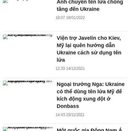
Anh chuyển tên lửa chống
tăng đến Ukraine
18:07 19/01/2022
Viện trợ Javelin cho Kiev,
Mỹ lại quên hướng dẫn
Ukraine cách sử dụng tên
lửa
12:33 14/12/2021
Ngoại trưởng Nga: Ukraine
có thể dùng tên lửa Mỹ để
kích động xung đột ở
Donbass
14:43 23/11/2021
Một quốc gia Đông Nam Á