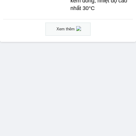
kèm dông, nhiệt độ cao
nhất 30°C
Xem thêm