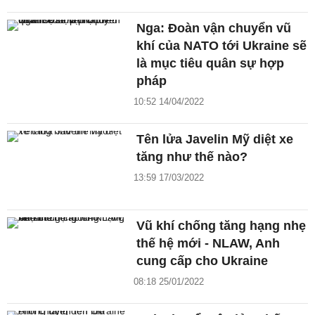
Nga: Đoàn vận chuyển vũ
khí của NATO tới Ukraine sẽ
là mục tiêu quân sự hợp
pháp
10:52 14/04/2022
Tên lửa Javelin Mỹ diệt xe
tăng như thế nào?
13:59 17/03/2022
Vũ khí chống tăng hạng nhẹ
thế hệ mới - NLAW, Anh
cung cấp cho Ukraine
08:18 25/01/2022