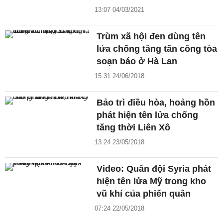
13:07 04/03/2021
Trùm xã hội đen dùng tên
lửa chống tăng tấn công tòa
soạn báo ở Hà Lan
15:31 24/06/2018
Bảo trì điều hòa, hoảng hồn
phát hiện tên lửa chống
tăng thời Liên Xô
13:24 23/05/2018
Video: Quân đội Syria phát
hiện tên lửa Mỹ trong kho
vũ khí của phiến quân
07:24 22/05/2018