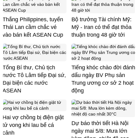
Thắng Philippines, tuyển
Bộ trưởng Tài chính Mỹ:
Thái Lan cầm chắc vé
Mỹ - Iran có thể đạt thỏa
vào bán kết ASEAN Cup
thuận trong 48 giờ tới
Tổng Bí thư, Chủ tịch
Tiếng khóc chào đời đánh
nước Tô Lâm tiếp Đại sứ,
dấu ngày BV Phụ sản
Đại biện các nước
Trung ương cơ sở 2 hoạt
ASEAN
động
Hai vợ chồng bị điện giật
Dự báo thời tiết Hà Nội
tử vong khi lau bể cá
ngày mai 5/8: Mưa lớn
cảnh