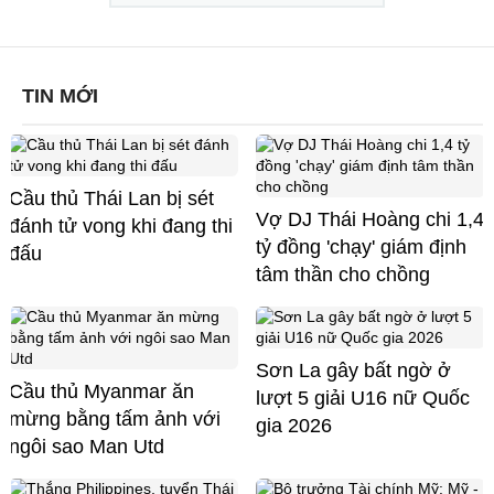
TIN MỚI
Cầu thủ Thái Lan bị sét
Vợ DJ Thái Hoàng chi 1,4
đánh tử vong khi đang thi
tỷ đồng 'chạy' giám định
đấu
tâm thần cho chồng
Sơn La gây bất ngờ ở
Cầu thủ Myanmar ăn
lượt 5 giải U16 nữ Quốc
mừng bằng tấm ảnh với
gia 2026
ngôi sao Man Utd