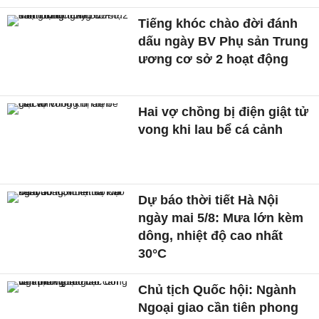
Tiếng khóc chào đời đánh
dấu ngày BV Phụ sản Trung
ương cơ sở 2 hoạt động
Hai vợ chồng bị điện giật tử
vong khi lau bể cá cảnh
Dự báo thời tiết Hà Nội
ngày mai 5/8: Mưa lớn kèm
dông, nhiệt độ cao nhất
30°C
Chủ tịch Quốc hội: Ngành
Ngoại giao cần tiên phong