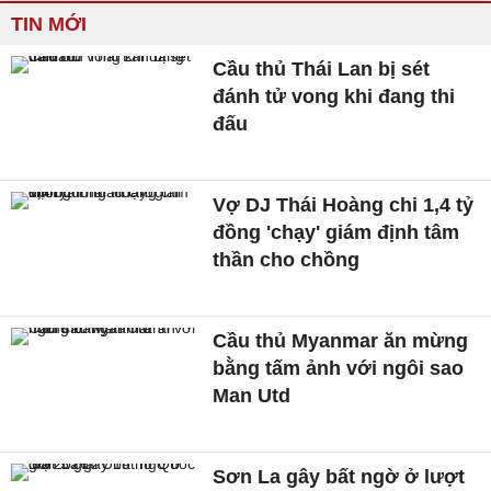
TIN MỚI
Cầu thủ Thái Lan bị sét
đánh tử vong khi đang thi
đấu
Vợ DJ Thái Hoàng chi 1,4 tỷ
đồng 'chạy' giám định tâm
thần cho chồng
Cầu thủ Myanmar ăn mừng
bằng tấm ảnh với ngôi sao
Man Utd
Sơn La gây bất ngờ ở lượt