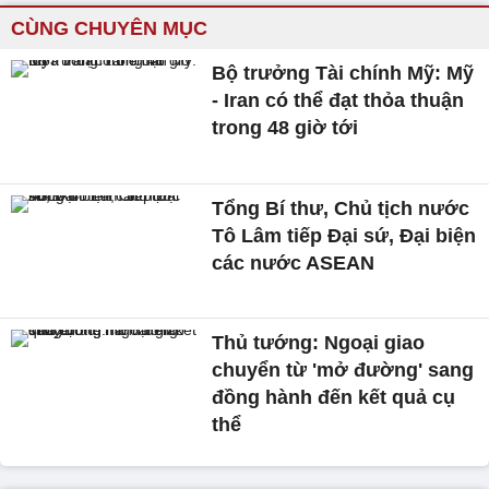
CÙNG CHUYÊN MỤC
Bộ trưởng Tài chính Mỹ: Mỹ
- Iran có thể đạt thỏa thuận
trong 48 giờ tới
Tổng Bí thư, Chủ tịch nước
Tô Lâm tiếp Đại sứ, Đại biện
các nước ASEAN
Thủ tướng: Ngoại giao
chuyển từ 'mở đường' sang
đồng hành đến kết quả cụ
thể