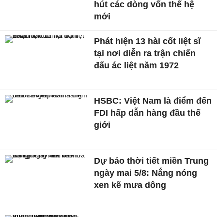
hút các dòng vốn thế hệ
mới
Phát hiện 13 hài cốt liệt sĩ
tại nơi diễn ra trận chiến
đấu ác liệt năm 1972
HSBC: Việt Nam là điểm đến
FDI hấp dẫn hàng đầu thế
giới
Dự báo thời tiết miền Trung
ngày mai 5/8: Nắng nóng
xen kẽ mưa dông