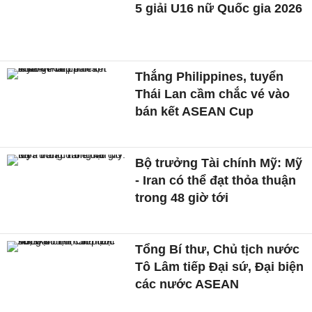
5 giải U16 nữ Quốc gia 2026
Thắng Philippines, tuyển
Thái Lan cầm chắc vé vào
bán kết ASEAN Cup
Bộ trưởng Tài chính Mỹ: Mỹ
- Iran có thể đạt thỏa thuận
trong 48 giờ tới
Tổng Bí thư, Chủ tịch nước
Tô Lâm tiếp Đại sứ, Đại biện
các nước ASEAN