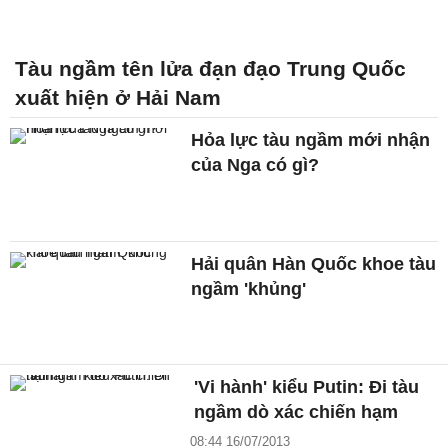
Tàu ngầm tên lửa đạn đạo Trung Quốc
xuất hiện ở Hải Nam
Hỏa lực tàu ngầm mới nhận
của Nga có gì?
Hải quân Hàn Quốc khoe tàu
ngầm 'khủng'
'Vi hành' kiểu Putin: Đi tàu
ngầm dò xác chiến hạm
08:44 16/07/2013