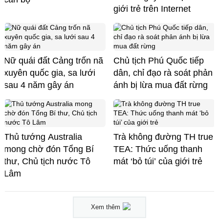
giới trẻ trên Internet
Nữ quái đất Cảng trốn nã
Chủ tịch Phú Quốc tiếp
xuyên quốc gia, sa lưới
dân, chỉ đạo rà soát phản
sau 4 năm gây án
ánh bị lừa mua đất rừng
Thủ tướng Australia
Trà không đường TH true
mong chờ đón Tổng Bí
TEA: Thức uống thanh
thư, Chủ tịch nước Tô
mát ‘bỏ túi’ của giới trẻ
Lâm
Xem thêm