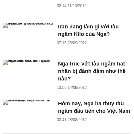
02:14 11/10/2012
Iran đang làm gì với tàu
ngầm Kilo của Nga?
07:15 25/09/2012
Nga trục vớt tàu ngầm hạt
nhân bị đánh đắm như thế
nào?
10:59 14/09/2012
Hôm nay, Nga hạ thủy tàu
ngầm đầu tiên cho Việt Nam
03:41 28/08/2012