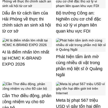
Dấu ấn từ cách làm của
Bộ trưởng Công an:
Hải Phòng về thực thi
Nghiên cứu cơ chế đặc
chính sách an sinh xã hội
thù xử lý vi phạm liên
từ cơ sở
quan khu vực FDI
AI là điểm nhấn lớn nhất
Phát hiện tấm ảnh mờ
tại HCMC K-BRAND
cùng nhiều di vật trong
EXPO 2026
phần mộ liệt sĩ ở Quảng
Ngãi
Cần Thơ điều động, phân
Meta bị phạt 567 triệu
công nhiệm vụ cho 60
USD vì gây tổn hại đến
cán bộ