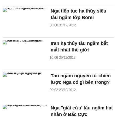
Nga tiếp tục hạ thủy siêu
tàu ngầm lớp Borei
06:00 31/12/2012
Iran hạ thủy tàu ngầm bắt
mắt nhất thế giới
10:06 29/11/2012
Tàu ngầm nguyên tử chiến
lược Nga có gì bên trong?
09:02 23/10/2012
Nga ''giải cứu' tàu ngầm hạt
nhân ở Bắc Cực