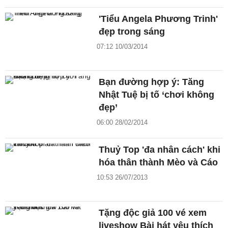
'Tiểu Angela Phương Trinh'
đẹp trong sáng
07:12 10/03/2014
Bạn đường hợp ý: Tăng
Nhật Tuệ bị tố ‘chơi không
đẹp’
06:00 28/02/2014
Thuỷ Top 'đa nhân cách' khi
hóa thân thành Mèo và Cáo
10:53 26/07/2013
Tặng độc giả 100 vé xem
liveshow Bài hát yêu thích