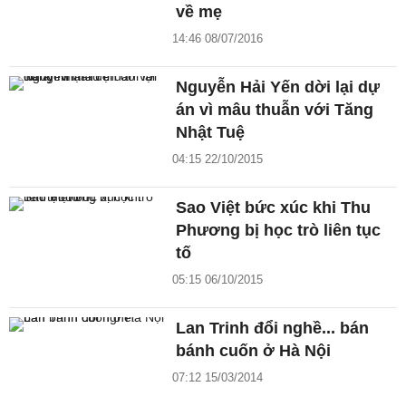
về mẹ
14:46 08/07/2016
Nguyễn Hải Yến dời lại dự
án vì mâu thuẫn với Tăng
Nhật Tuệ
04:15 22/10/2015
Sao Việt bức xúc khi Thu
Phương bị học trò liên tục
tố
05:15 06/10/2015
Lan Trinh đổi nghề... bán
bánh cuốn ở Hà Nội
07:12 15/03/2014