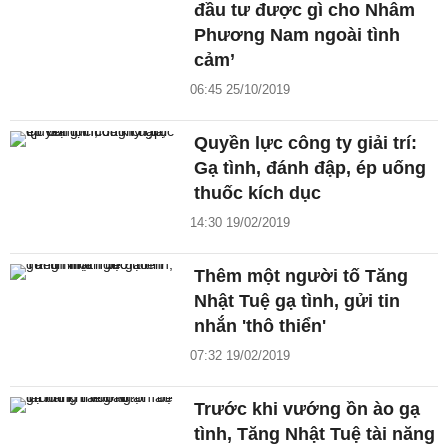
đầu tư được gì cho Nhâm
Phương Nam ngoài tình
cảm’
06:45 25/10/2019
Quyền lực công ty giải trí:
Gạ tình, đánh đập, ép uống
thuốc kích dục
14:30 19/02/2019
Thêm một người tố Tăng
Nhật Tuệ gạ tình, gửi tin
nhắn 'thô thiển'
07:32 19/02/2019
Trước khi vướng ồn ào gạ
tình, Tăng Nhật Tuệ tài năng