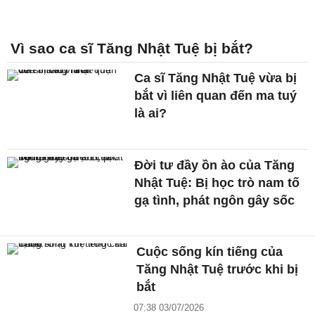
Vì sao ca sĩ Tăng Nhật Tuệ bị bắt?
Ca sĩ Tăng Nhật Tuệ vừa bị
bắt vì liên quan đến ma tuý
là ai?
Đời tư đầy ồn ào của Tăng
Nhật Tuệ: Bị học trò nam tố
gạ tình, phát ngôn gây sốc
Cuộc sống kín tiếng của
Tăng Nhật Tuệ trước khi bị
bắt
07:38 03/07/2026