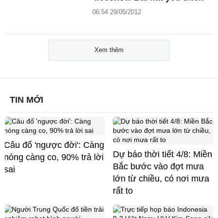
06:54 29/05/2012
Xem thêm
TIN MỚI
Câu đố 'ngược đời': Càng
Dự báo thời tiết 4/8: Miền
nóng càng co, 90% trả lời
Bắc bước vào đợt mưa
sai
lớn từ chiều, có nơi mưa
rất to