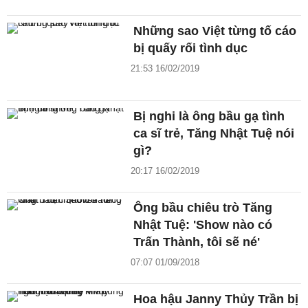
Những sao Việt từng tố cáo
bị quấy rối tình dục
21:53 16/02/2019
Bị nghi là ông bầu gạ tình
ca sĩ trẻ, Tăng Nhật Tuệ nói
gì?
20:17 16/02/2019
Ông bầu chiêu trò Tăng
Nhật Tuệ: 'Show nào có
Trấn Thành, tôi sẽ né'
07:07 01/09/2018
Hoa hậu Janny Thủy Trần bị