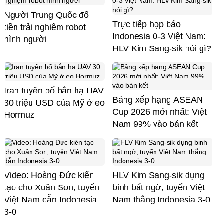
Người Trung Quốc đổ
Trực tiếp họp báo
tiền trải nghiệm robot
Indonesia 0-3 Việt Nam:
hình người
HLV Kim Sang-sik nói gì?
Iran tuyên bố bắn hạ UAV
Bảng xếp hạng ASEAN
30 triệu USD của Mỹ ở eo
Cup 2026 mới nhất: Việt
Hormuz
Nam 99% vào bán kết
Video: Hoàng Đức kiến
HLV Kim Sang-sik dụng
tạo cho Xuân Son, tuyển
binh bất ngờ, tuyển Việt
Việt Nam dẫn Indonesia
Nam thắng Indonesia 3-0
3-0