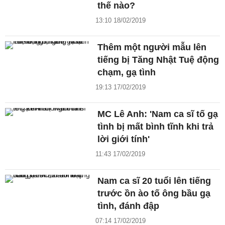
thế nào?
13:10 18/02/2019
Thêm một người mẫu lên
tiếng bị Tăng Nhật Tuệ động
chạm, gạ tình
19:13 17/02/2019
MC Lê Anh: 'Nam ca sĩ tố gạ
tình bị mất bình tĩnh khi trả
lời giới tính'
11:43 17/02/2019
Nam ca sĩ 20 tuổi lên tiếng
trước ồn ào tố ông bầu gạ
tình, đánh đập
07:14 17/02/2019