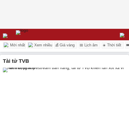
Mới nhất
Xem nhiều
💰 Giá vàng
📅 Lịch âm
☀️ Thời tiết

tài tử TVB