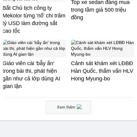
Top xe sedan đáng mua
Bắt Chủ tịch công ty
trong tầm giá 500 triệu
Mekolor từng 'nổ' chi trăm
đồng
tỷ USD làm đường sắt
cao tốc
Giáo viên cài 'bẫy ẩn'
Cảnh sát khám xét LĐBĐ
trong bài thi, phát hiện
Hàn Quốc, thẩm vấn HLV
gần như cả lớp dùng AI
Hong Myung-bo
gian lận
Xem thêm